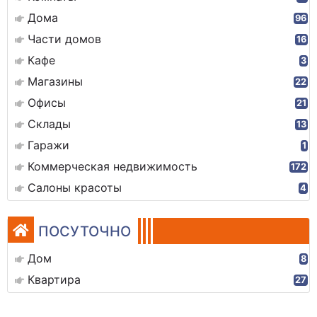
Дома
96
Части домов
16
Кафе
3
Магазины
22
Офисы
21
Склады
13
Гаражи
1
Коммерческая недвижимость
172
Салоны красоты
4
ПОСУТОЧНО
Дом
8
Квартира
27