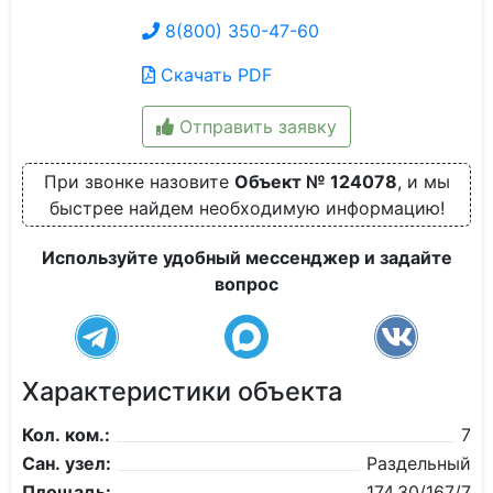
8(800) 350-47-60
Скачать PDF
Отправить заявку
При звонке назовите
Объект № 124078
, и мы
быстрее найдем необходимую информацию!
Используйте удобный мессенджер и задайте
вопрос
Характеристики объекта
Кол. ком.:
7
Сан. узел:
Раздельный
Площадь:
174,30/167/7