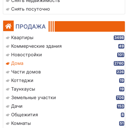
Снять недвижимость
Снять посуточно
ПРОДАЖА
Квартиры
3498
Коммерческие здания
49
Новостройки
101
Дома
2760
Части домов
226
Коттеджи
19
Таунхаусы
19
Земельные участки
706
Дачи
153
Общежития
8
Комнаты
51