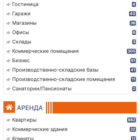
Гостиница
4
Гаражи
40
Магазины
36
Офисы
6
Склады
3
Коммерческие помещения
305
Бизнес
61
Производственно-складские базы
41
Производственно-складские помещения
11
Санатории/Пансионаты
2
АРЕНДА
Квартиры
882
Коммерческие здания
32
Комнаты
11