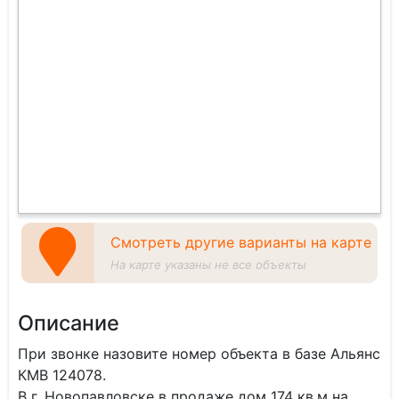
Смотреть другие варианты на карте
На карте указаны не все объекты
Описание
При звонке назовите номер объекта в базе Альянс
КМВ 124078.
В г. Новопавловске в продаже дом 174 кв.м на