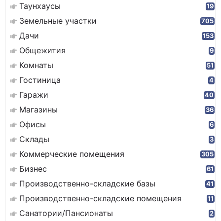
Таунхаусы
19
Земельные участки
705
Дачи
153
Общежития
9
Комнаты
51
Гостиница
4
Гаражи
40
Магазины
36
Офисы
6
Склады
3
Коммерческие помещения
305
Бизнес
61
Производственно-складские базы
41
Производственно-складские помещения
11
Санатории/Пансионаты
2