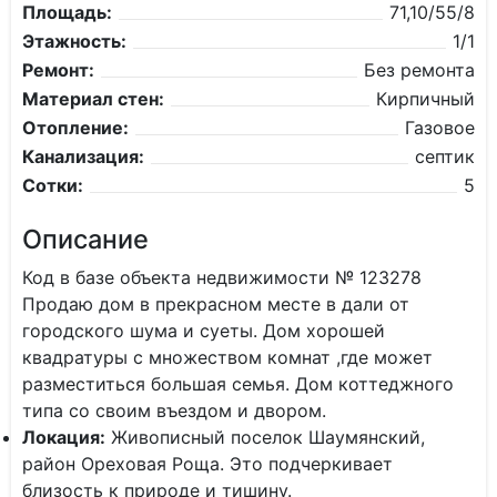
Площадь:
71,10/55/8
Этажность:
1/1
Ремонт:
Без ремонта
Материал стен:
Кирпичный
Отопление:
Газовое
Канализация:
септик
Сотки:
5
Описание
Код в базе объекта недвижимости № 123278
Продаю дом в прекрасном месте в дали от
городского шума и суеты. Дом хорошей
квадратуры с множеством комнат ,где может
разместиться большая семья. Дом коттеджного
типа со своим въездом и двором.
Локация:
Живописный поселок Шаумянский,
район Ореховая Роща. Это подчеркивает
близость к природе и тишину.