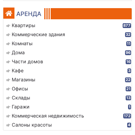
АРЕНДА
Квартиры
877
Коммерческие здания
32
Комнаты
11
Дома
96
Части домов
16
Кафе
3
Магазины
22
Офисы
21
Склады
13
Гаражи
1
Коммерческая недвижимость
172
Салоны красоты
4