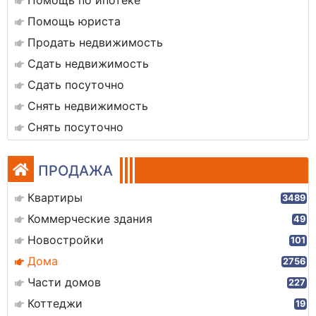
Помощь по ипотеке
Помощь юриста
Продать недвижимость
Сдать недвижимость
Сдать посуточно
Снять недвижимость
Снять посуточно
ПРОДАЖА
Квартиры
3489
Коммерческие здания
49
Новостройки
101
Дома
2756
Части домов
227
Коттеджи
19