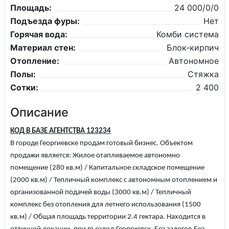
Площадь:
24 000/0/0
Подъезда фуры:
Нет
Горячая вода:
Комби система
Материал стен:
Блок-кирпич
Отопление:
Автономное
Полы:
Стяжка
Сотки:
2 400
Описание
КОД В БАЗЕ АГЕНТСТВА 123234
В городе Георгиевске продам готовый бизнес. Объектом
продажи является: Жилое отапливаемое автономно
помещение (280 кв.м) / Капитальное складское помещение
(2000 кв.м) / Тепличный комплекс с автономным отоплением и
организованной подачей воды (3000 кв.м) / Тепличный
комплекс без отопления для летнего использования (1500
кв.м) / Общая площадь территории 2.4 гектара. Находится в