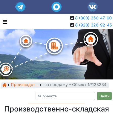
8 (800) 350-47-60
8 (928) 326-92-45
енно-складская база на продажу - Объект №123234
Производственно-складские базы
Найти
Производственно-складская