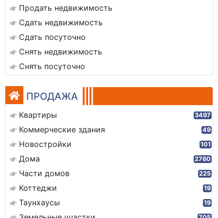
Продать недвижимость
Сдать недвижимость
Сдать посуточно
Снять недвижимость
Снять посуточно
ПРОДАЖА
Квартиры
3497
Коммерческие здания
49
Новостройки
101
Дома
2760
Части домов
225
Коттеджи
19
Таунхаусы
19
Земельные участки
705