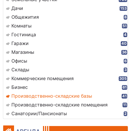
Дачи
153
Общежития
8
Комнаты
51
Гостиница
4
Гаражи
40
Магазины
36
Офисы
6
Склады
3
Коммерческие помещения
305
Бизнес
61
Производственно-складские базы
41
Производственно-складские помещения
11
Санатории/Пансионаты
2