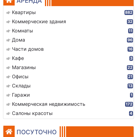
АРЕНДА
Квартиры
882
Коммерческие здания
32
Комнаты
11
Дома
96
Части домов
16
Кафе
3
Магазины
22
Офисы
21
Склады
13
Гаражи
1
Коммерческая недвижимость
172
Салоны красоты
4
ПОСУТОЧНО