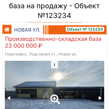
база на продажу - Объект
№123234
Объект № 123234
НОВАЯ УЛ.
Производственно-складская база
23 000 000 ₽
Георгиевск, Подгорная ст., Новая ул.
1