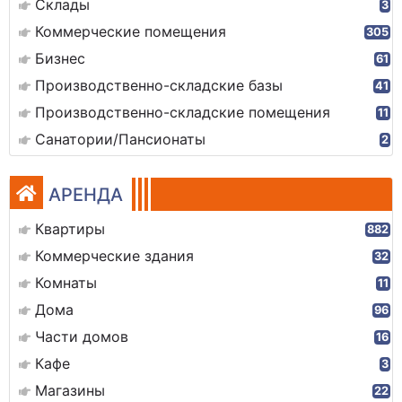
Склады
3
Коммерческие помещения
305
Бизнес
61
Производственно-складские базы
41
Производственно-складские помещения
11
Санатории/Пансионаты
2
АРЕНДА
Квартиры
882
Коммерческие здания
32
Комнаты
11
Дома
96
Части домов
16
Кафе
3
Магазины
22