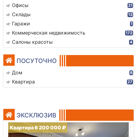
Офисы
21
Склады
13
Гаражи
1
Коммерческая недвижимость
172
Салоны красоты
4
ПОСУТОЧНО
Дом
8
Квартира
27
ЭКСКЛЮЗИВ
Квартира 6 200 000 ₽