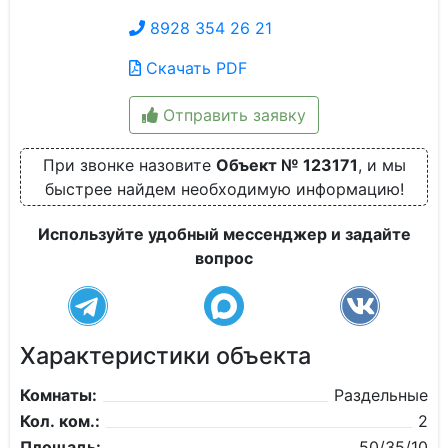
8928 354 26 21
Скачать PDF
Отправить заявку
При звонке назовите
Объект № 123171
, и мы
быстрее найдем необходимую информацию!
Используйте удобный мессенджер и задайте
вопрос
Характеристики объекта
Комнаты:
Раздельные
Кол. ком.:
2
Площадь:
50/35/10