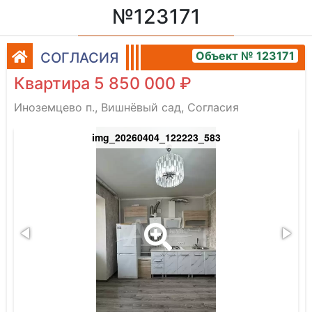
№123171
Объект № 123171
СОГЛАСИЯ
Квартира 5 850 000 ₽
Иноземцево п., Вишнёвый сад, Согласия
img_20260404_122223_583