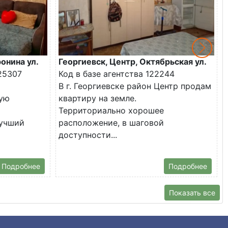
онина ул.
Георгиевск, Центр, Октябрьская ул.
25307
Код в базе агентства 122244
В г. Георгиевске район Центр продам
ую
квартиру на земле.
Территориально хорошее
лучший
расположение, в шаговой
доступности...
Подробнее
Подробнее
Показать все