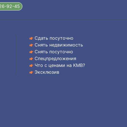
326-92-45
Сдать посуточно
Снять недвижимость
Снять посуточно
Спецпредложения
Что с ценами на КМВ?
Эксклюзив