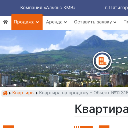
Компания «Альянс КМВ»
г. Пятиго
Продажа
Аренда
Оставить заявку
П
Квартиры
Квартира на продажу - Объект №1231
Квартира