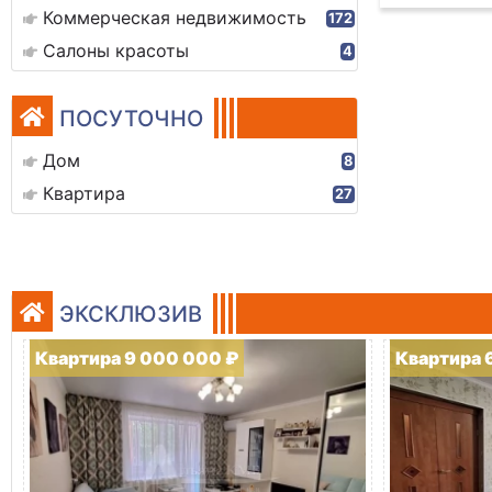
Коммерческая недвижимость
172
Салоны красоты
4
ПОСУТОЧНО
Дом
8
Квартира
27
ЭКСКЛЮЗИВ
Квартира 9 000 000 ₽
Квартира 