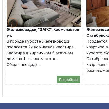
Железноводск, "ЗАГС", Космонавтов
Железново
ул.
Октябрьска
В городе курорте Железноводск
Продается 
продается 2х комнатная квартира.
квартира в
Квартира в кирпичном 5 этажном
курорте Же
доме на 1 высоком этаже.
Октябрьско
Общая площадь...
квартиры с
расположена
Подробнее