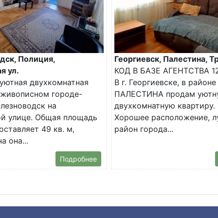
дск, Полиция,
Георгиевск, Палестина, Тр
я ул.
КОД В БАЗЕ АГЕНТСТВА 1
уютная двухкомнатная
В г. Георгиевске, в районе
 живописном городе-
ПАЛЕСТИНА продам уютн
лезноводск на
двухкомнатную квартиру.
й улице. Общая площадь
Хорошее расположение, 
оставляет 49 кв. м,
район города...
 она...
Подробнее