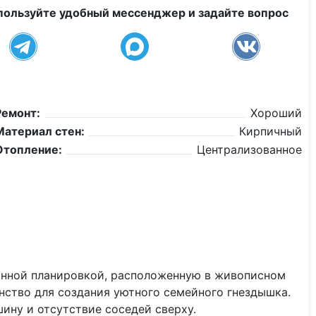
пользуйте удобный мессенджер и задайте вопрос
Ремонт:
Хороший
Материал стен:
Кирпичный
Отопление:
Централизованное
анной планировкой, расположенную в живописном
анство для создания уютного семейного гнездышка.
шину и отсутствие соседей сверху.