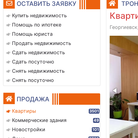
ОСТАВИТЬ ЗАЯВКУ
ТРОН
Кварти
Купить недвижимость
Помощь по ипотеке
Георгиевск
Помощь юриста
img_20250728_100501_141
Продать недвижимость
Сдать недвижимость
Сдать посуточно
Снять недвижимость
Снять посуточно
ПРОДАЖА
Квартиры
3501
Коммерческие здания
49
Новостройки
101