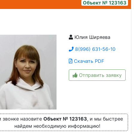
Объект № 123163
Юлия Ширяева
img_20250728_100500_614
8(996) 631-56-10
Скачать PDF
Отправить заявку
 звонке назовите
Объект № 123163
, и мы быстрее
найдем необходимую информацию!