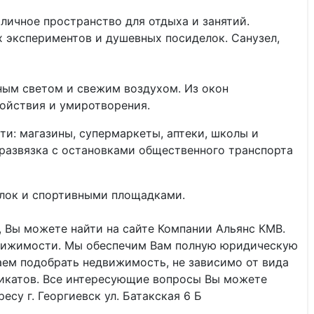
личное пространство для отдыха и занятий.
 экспериментов и душевных посиделок. Санузел,
ным светом и свежим воздухом. Из окон
койствия и умиротворения.
и: магазины, супермаркеты, аптеки, школы и
 развязка с остановками общественного транспорта
улок и спортивными площадками.
 Вы можете найти на сайте Компании Альянс КМВ.
вижимости. Мы обеспечим Вам полную юридическую
ем подобрать недвижимость, не зависимо от вида
фикатов. Все интересующие вопросы Вы можете
есу г. Георгиевск ул. Батакская 6 Б