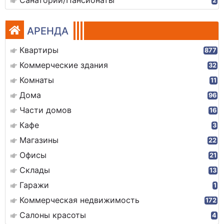
Санатории/Пансионаты
2
АРЕНДА
Квартиры
877
Коммерческие здания
32
Комнаты
11
Дома
96
Части домов
16
Кафе
3
Магазины
22
Офисы
21
Склады
13
Гаражи
1
Коммерческая недвижимость
172
Салоны красоты
4