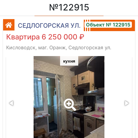
№122915
Объект № 122915
СЕДЛОГОРСКАЯ УЛ.
Квартира 6 250 000 ₽
Кисловодск, маг. Оранж, Седлогорская ул.
кухня