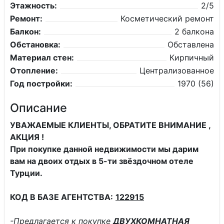
Этажность:
2/5
Ремонт:
Косметический ремонт
Балкон:
2 балкона
Обстановка:
Обставлена
Материал стен:
Кирпичный
Отопление:
Централизованное
Год постройки:
1970 (56)
Описание
УВАЖАЕМЫЕ КЛИЕНТЫ, ОБРАТИТЕ ВНИМАНИЕ ,
АКЦИЯ !
При покупке данной недвижимости мы дарим
вам на двоих отдых в 5-ти звёздочном отеле
Турции.
КОД В БАЗЕ АГЕНТСТВА:
122915
-Предлагается к покупке
ДВУХКОМНАТНАЯ