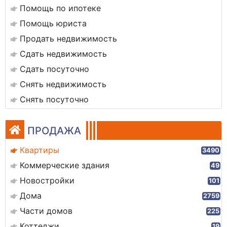
Помощь по ипотеке
Помощь юриста
Продать недвижимость
Сдать недвижимость
Сдать посуточно
Снять недвижимость
Снять посуточно
ПРОДАЖА
Квартиры
3490
Коммерческие здания
49
Новостройки
101
Дома
2759
Части домов
225
Коттеджи
19