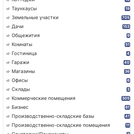
Таунхаусы
19
Земельные участки
705
Дачи
153
Общежития
9
Комнаты
51
Гостиница
4
Гаражи
40
Магазины
36
Офисы
6
Склады
3
Коммерческие помещения
305
Бизнес
61
Производственно-складские базы
41
Производственно-складские помещения
11