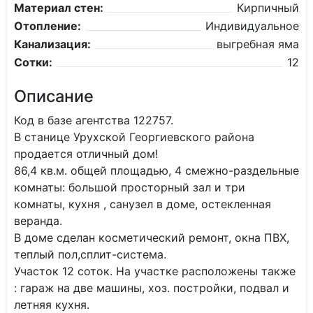
Материал стен:
Кирпичный
Отопление:
Индивидуальное
Канализация:
выгребная яма
Сотки:
12
Описание
Код в базе агентства 122757.
В станице Урухской Георгиевского района
продается отличный дом!
86,4 кв.м. общей площадью, 4 смежно-раздельные
комнаты: большой просторный зал и три
комнаты, кухня , санузел в доме, остекленная
веранда.
В доме сделан косметический ремонт, окна ПВХ,
теплый пол,сплит-система.
Участок 12 соток. На участке расположены также
: гараж на две машины, хоз. постройки, подвал и
летняя кухня.