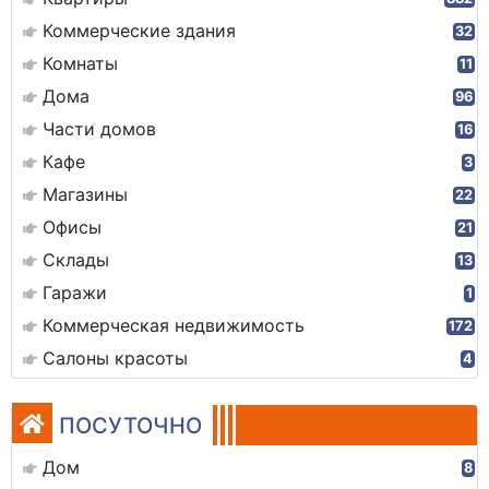
Коммерческие здания
32
Комнаты
11
Дома
96
Части домов
16
Кафе
3
Магазины
22
Офисы
21
Склады
13
Гаражи
1
Коммерческая недвижимость
172
Салоны красоты
4
ПОСУТОЧНО
Дом
8