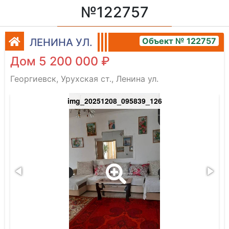
№122757
Объект № 122757
ЛЕНИНА УЛ.
Дом 5 200 000 ₽
Георгиевск, Урухская ст., Ленина ул.
img_20251208_095839_126