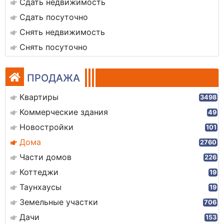
Сдать недвижимость
Сдать посуточно
Снять недвижимость
Снять посуточно
ПРОДАЖА
Квартиры
3498
Коммерческие здания
49
Новостройки
101
Дома
2760
Части домов
226
Коттеджи
19
Таунхаусы
19
Земельные участки
706
Дачи
153