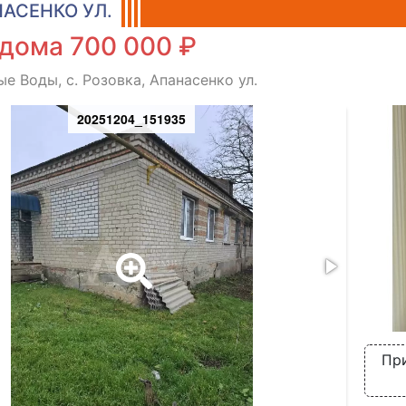
АСЕНКО УЛ.
 дома 700 000 ₽
е Воды, с. Розовка, Апанасенко ул.
20251204_151935
При