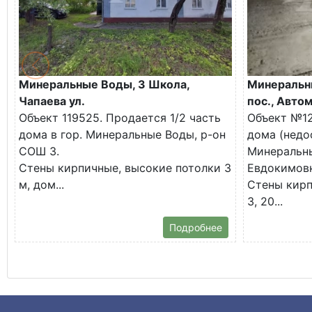
Минеральные Воды, 3 Школа,
Минеральн
Чапаева ул.
пос., Авто
Объект 119525. Продается 1/2 часть
Объект №12
дома в гор. Минеральные Воды, р-он
дома (недо
СОШ 3.
Минеральны
Стены кирпичные, высокие потолки 3
Евдокимовк
м, дом...
Стены кирп
3, 20...
Подробнее