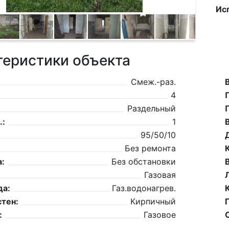
Ис
теристики объекта
Смеж.-раз.
4
Раздельный
.:
1
95/50/10
Без ремонта
:
Без обстановки
Газовая
да:
Газ.водонагрев.
тен:
Кирпичный
:
Газовое