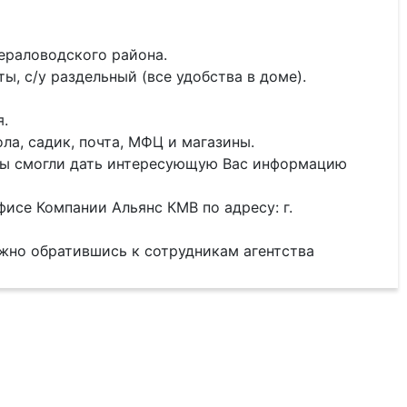
нераловодского района.
ы, с/у раздельный (все удобства в доме).
я.
ла, садик, почта, МФЦ и магазины.
 мы смогли дать интересующую Вас информацию
исе Компании Альянс КМВ по адресу: г.
жно обратившись к сотрудникам агентства