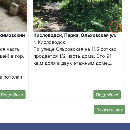
кимовский
Кисловодск, Парка, Ольховская ул.
г. Кисловодск.
ся часть
По улице Ольховская на 11.5 сотках
ей) в гор.
продается 1/2 часть дома. Это 91
кв.м доля в двух этажным доме,...
е потолки
Подробнее
Подробнее
Показать все