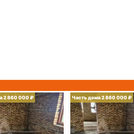
а 2 860 000 ₽
Часть дома 2 860 000 ₽