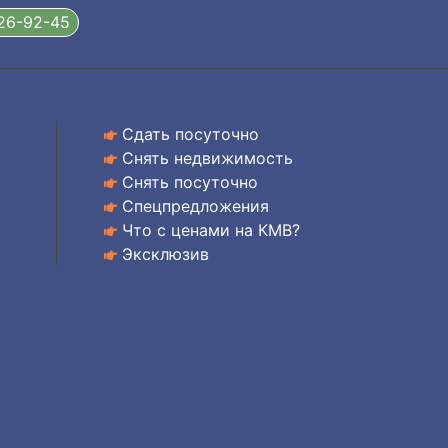
326-92-45
Сдать посуточно
Снять недвижимость
Снять посуточно
Спецпредложения
Что с ценами на КМВ?
Эксклюзив