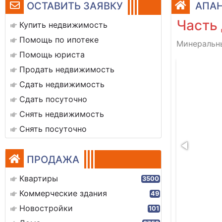
ОСТАВИТЬ ЗАЯВКУ
АПАН
Часть
Купить недвижимость
Помощь по ипотеке
Минеральны
Помощь юриста
img_20251209_131008_699
Продать недвижимость
Сдать недвижимость
Сдать посуточно
Снять недвижимость
Снять посуточно
ПРОДАЖА
Квартиры
3500
Коммерческие здания
49
Новостройки
101