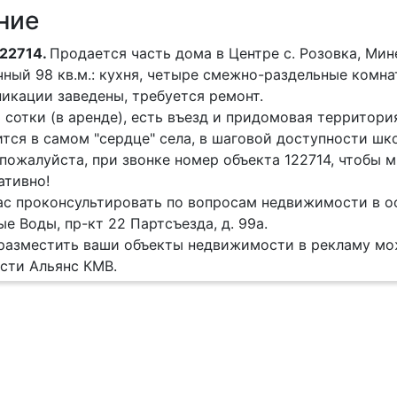
ние
22714.
Продается часть дома в Центре с. Розовка, Ми
ный 98 кв.м.: кухня, четыре смежно-раздельные комнат
икации заведены, требуется ремонт.
3 сотки (в аренде), есть въезд и придомовая территори
тся в самом "сердце" села, в шаговой доступности шко
пожалуйста, при звонке номер объекта 122714, чтобы
ативно!
с проконсультировать по вопросам недвижимости в оф
е Воды, пр-кт 22 Партсъезда, д. 99а.
разместить ваши объекты недвижимости в рекламу мо
сти Альянс КМВ.