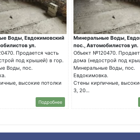
ые Воды, Евдокимовский
Минеральные Воды, Евдо
мобилистов ул.
пос., Автомобилистов ул.
0470. Продается часть
Объект №120470. Продает
строй под крышей) в гор.
дома (недострой под крыш
е Воды, пос.
Минеральные Воды, пос.
а.
Евдокимовка.
ичные, высокие потолки
Стены кирпичные, высоки
3, 20...
Подробнее