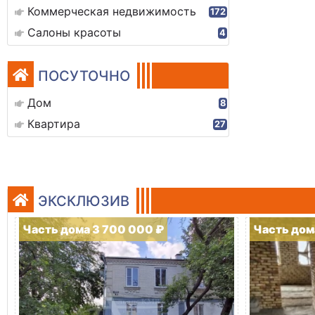
Коммерческая недвижимость
172
Салоны красоты
4
ПОСУТОЧНО
Дом
8
Квартира
27
ЭКСКЛЮЗИВ
Часть дома 3 700 000 ₽
Часть дом