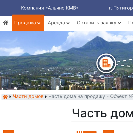
Компания «Альянс КМВ»
г. Пятиго
Продажа
Аренда
Оставить заявку
П
Части домов
Часть дома на продажу - Объект 
Часть дом