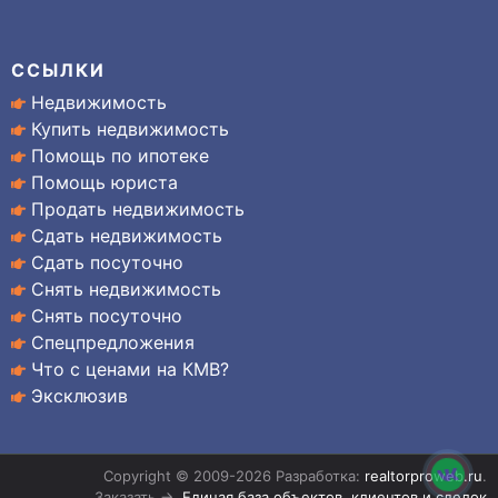
ССЫЛКИ
Недвижимость
Купить недвижимость
Помощь по ипотеке
Помощь юриста
Продать недвижимость
Сдать недвижимость
Сдать посуточно
Снять недвижимость
Снять посуточно
Спецпредложения
Что с ценами на КМВ?
Эксклюзив
Copyright © 2009-2026 Разработка:
realtorproweb.ru
.
Заказать →
Единая база объектов, клиентов и сделок