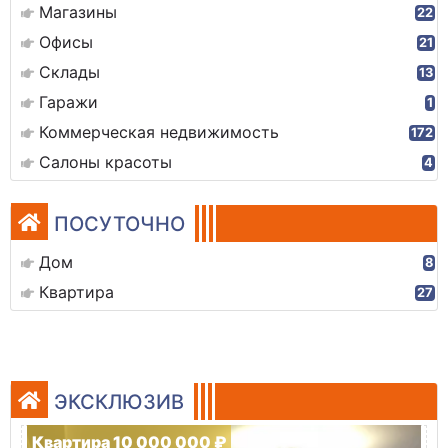
Магазины
22
Офисы
21
Склады
13
Гаражи
1
Коммерческая недвижимость
172
Салоны красоты
4
ПОСУТОЧНО
Дом
8
Квартира
27
ЭКСКЛЮЗИВ
Квартира 10 000 000 ₽