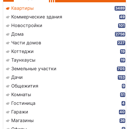
Квартиры
3489
Коммерческие здания
49
Новостройки
101
Дома
2756
Части домов
227
Коттеджи
19
Таунхаусы
19
Земельные участки
705
Дачи
153
Общежития
9
Комнаты
51
Гостиница
4
Гаражи
40
Магазины
36