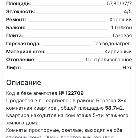
Площадь:
57,80/37/7
Этажность:
4/5
Ремонт:
Хороший
Балкон:
1 балкон
Плита:
Газовая
Горячая вода:
Газ.водонагрев.
Материал стен:
Кирпичный
Отопление:
Централизованное
Лифт:
Нет
Описание
Код в базе агентства №
122709
Продается в г. Георгиевск в районе Березка
3-
х
комнатная квартира , общей площадью
58,7
м2.
Квартира находится на 4ом этаже 5-ти этажного
жилого дома.
Комнаты просторные, светлые, выходят на обе
стороны дома. Очень просторный коридор.