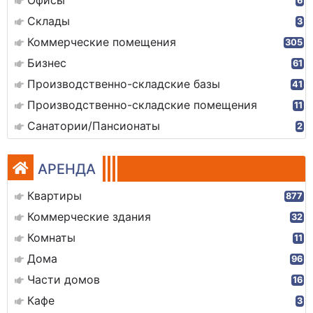
Офисы
6
Склады
3
Коммерческие помещения
305
Бизнес
61
Производственно-складские базы
41
Производственно-складские помещения
11
Санатории/Пансионаты
2
АРЕНДА
Квартиры
877
Коммерческие здания
32
Комнаты
11
Дома
96
Части домов
16
Кафе
3