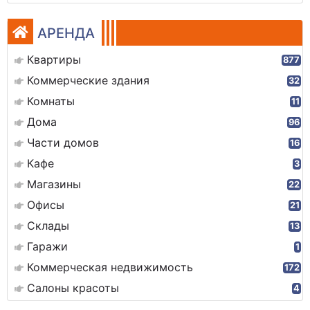
АРЕНДА
Квартиры
877
Коммерческие здания
32
Комнаты
11
Дома
96
Части домов
16
Кафе
3
Магазины
22
Офисы
21
Склады
13
Гаражи
1
Коммерческая недвижимость
172
Салоны красоты
4