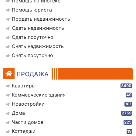
Помощь по ипотеке
Помощь юриста
Продать недвижимость
Сдать недвижимость
Сдать посуточно
Снять недвижимость
Снять посуточно
ПРОДАЖА
Квартиры
3490
Коммерческие здания
49
Новостройки
101
Дома
2759
Части домов
225
Коттеджи
19