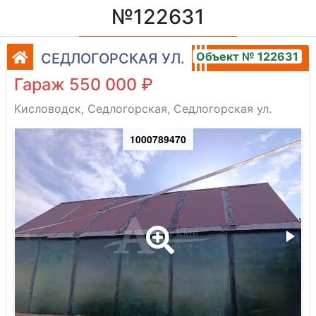
№122631
Объект № 122631
СЕДЛОГОРСКАЯ УЛ.
Гараж 550 000 ₽
Кисловодск, Седлогорская, Седлогорская ул.
1000789470