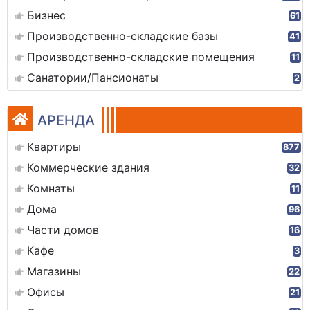
Бизнес
61
Производственно-складские базы
41
Производственно-складские помещения
11
Санатории/Пансионаты
2
АРЕНДА
Квартиры
877
Коммерческие здания
32
Комнаты
11
Дома
96
Части домов
16
Кафе
3
Магазины
22
Офисы
21