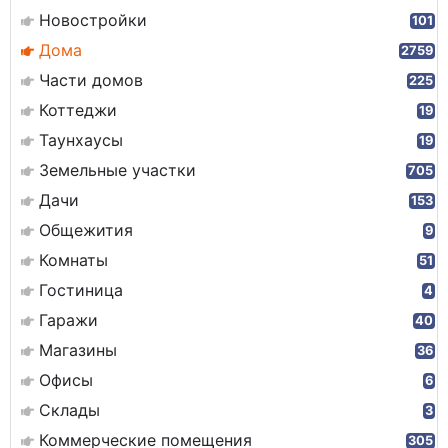
Новостройки
101
Дома
2759
Части домов
225
Коттеджи
19
Таунхаусы
19
Земельные участки
705
Дачи
153
Общежития
9
Комнаты
51
Гостиница
4
Гаражи
40
Магазины
36
Офисы
6
Склады
3
Коммерческие помещения
305