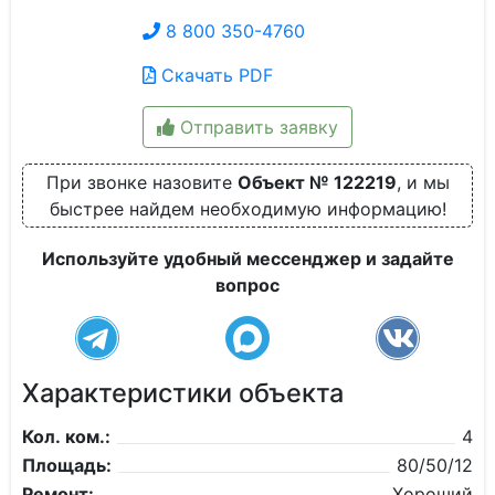
8 800 350-4760
Скачать PDF
Отправить заявку
При звонке назовите
Объект № 122219
, и мы
быстрее найдем необходимую информацию!
Используйте удобный мессенджер и задайте
вопрос
Характеристики объекта
Кол. ком.:
4
Площадь:
80/50/12
Ремонт:
Хороший