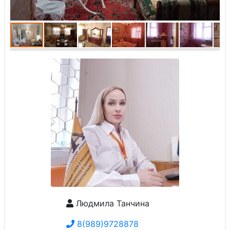
Людмила Танчина
8(989)9728878