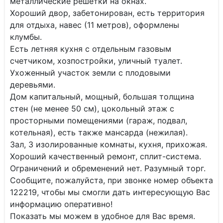
металлические решетки на окнах.
Хороший двор, забетонирован, есть территория
для отдыха, навес (11 метров), оформлены
клумбы.
Есть летняя кухня с отдельным газовым
счетчиком, хозпостройки, уличный туалет.
Ухоженный участок земли с плодовыми
деревьями.
Дом капитальный, мощный, большая толщина
стен (не менее 50 см), цокольный этаж с
просторными помещениями (гараж, подвал,
котельная), есть также мансарда (нежилая).
Зал, 3 изолированные комнаты, кухня, прихожая.
Хороший качественный ремонт, сплит-система.
Ограничений и обременений нет. Разумный торг.
Сообщите, пожалуйста, при звонке номер объекта
122219, чтобы мы смогли дать интересующую Вас
информацию оперативно!
Показать мы можем в удобное для Вас время.