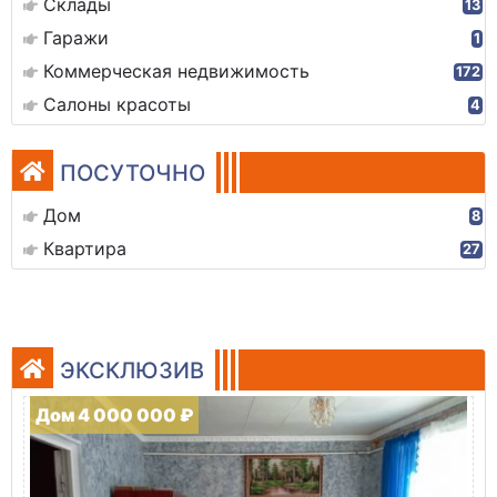
Склады
13
Гаражи
1
Коммерческая недвижимость
172
Салоны красоты
4
ПОСУТОЧНО
Дом
8
Квартира
27
ЭКСКЛЮЗИВ
Дом 4 000 000 ₽