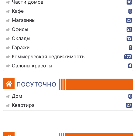
Части домов
16
Кафе
3
Магазины
22
Офисы
21
Склады
13
Гаражи
1
Коммерческая недвижимость
172
Салоны красоты
4
ПОСУТОЧНО
Дом
8
Квартира
27