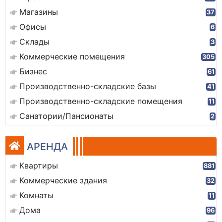
Магазины
37
Офисы
6
Склады
3
Коммерческие помещения
305
Бизнес
61
Производственно-складские базы
41
Производственно-складские помещения
11
Санатории/Пансионаты
2
АРЕНДА
Квартиры
881
Коммерческие здания
32
Комнаты
11
Дома
96