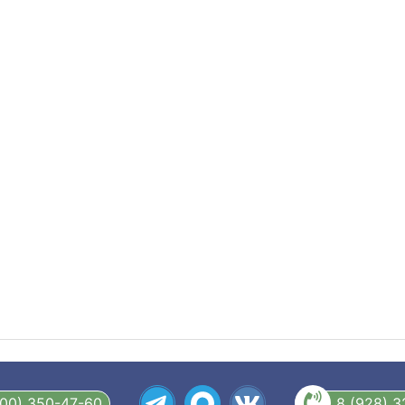
800) 350-47-60
8 (928) 