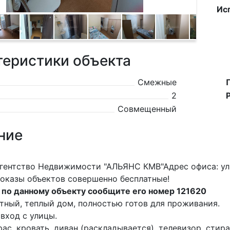
Ис
теристики объекта
Смежные
2
Совмещенный
ние
 Недвижимости "АЛЬЯНС КМВ"Адрес офиса: ул. До
бъектов совершенно бесплатные!
 по данному объекту сообщите его номер 121620
тный, теплый дом, полностью готов для проживания.
вход с улицы.
ас, кровать, диван (раскладывается), телевизор, стир