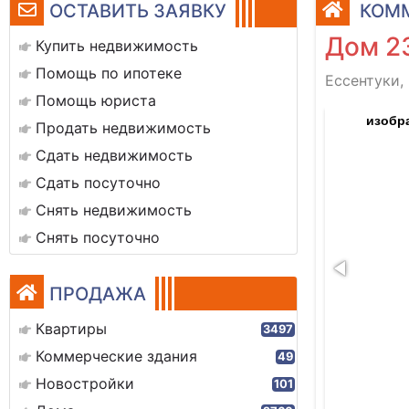
ОСТАВИТЬ ЗАЯВКУ
КОММ
Дом 2
Купить недвижимость
Помощь по ипотеке
Ессентуки,
Помощь юриста
е whatsapp 2025-09-03 в 12.01.36_88181f11
изобра
Продать недвижимость
Сдать недвижимость
Сдать посуточно
Снять недвижимость
Снять посуточно
ПРОДАЖА
Квартиры
3497
Коммерческие здания
49
Новостройки
101