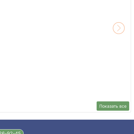
Показать все
326-92-45