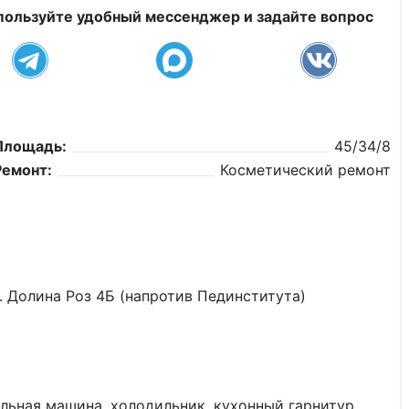
пользуйте удобный мессенджер и задайте вопрос
Площадь:
45/34/8
Ремонт:
Косметический ремонт
лина Роз 4Б (напротив Пединститута)
альная машина, холодильник, кухонный гарнитур.