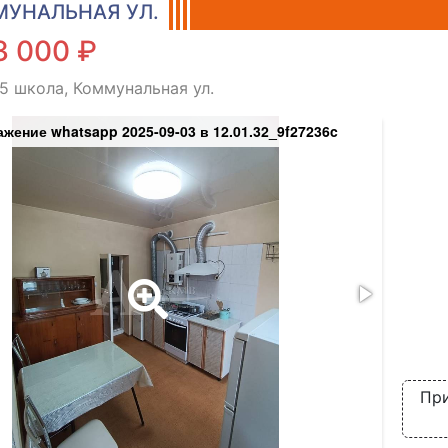
УНАЛЬНАЯ УЛ.
3 000 ₽
 5 школа, Коммунальная ул.
жение whatsapp 2025-09-03 в 12.01.32_9f27236c
из
При