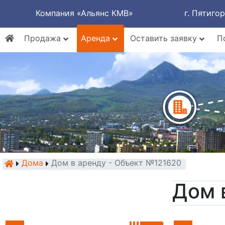
Компания «Альянс КМВ»
г. Пятиго
Продажа
Аренда
Оставить заявку
П
Дома
Дом в аренду - Объект №121620
Дом 