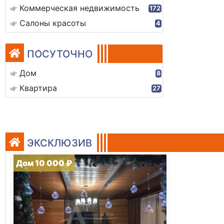
Коммерческая недвижимость
172
Салоны красоты
4
ПОСУТОЧНО
Дом
8
Квартира
27
ЭКСКЛЮЗИВ
Дом 10 000 ₽