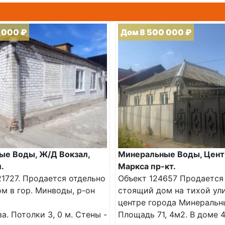
 000 ₽
Дом 8 500 000 ₽
ые Воды, Ж/Д Вокзал,
Минеральные Воды, Цент
.
Маркса пр-кт.
1727. Продается отдельно
Объект 124657 Продается
м в гор. Минводы, р-он
стоящий дом на тихой ул
центре города Минеральн
а. Потолки 3, 0 м. Стены -
Площадь 71, 4м2. В доме 4.