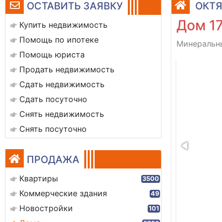
ОСТАВИТЬ ЗАЯВКУ
ОКТЯ
Дом 17
Купить недвижимость
Помощь по ипотеке
Минеральны
Помощь юриста
img_8613
Продать недвижимость
Сдать недвижимость
Сдать посуточно
Снять недвижимость
Снять посуточно
ПРОДАЖА
Квартиры
3500
Коммерческие здания
49
Новостройки
101