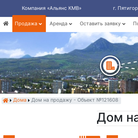
Компания «Альянс КМВ»
г. Пятиго
Продажа
Аренда
Оставить заявку
П
Дома
Дом на продажу - Объект №121608
Дом н