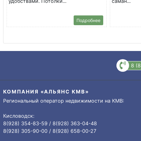
удобствами. Потолки...
саман...
Подробнее
8 (
КОМПАНИЯ «АЛЬЯНС КМВ»
Региональный оператор недвижимости на КМВ:
Кисловодск:
8(928) 354-83-59 / 8(928) 363-04-48
8(928) 305-90-00 / 8(928) 658-00-27