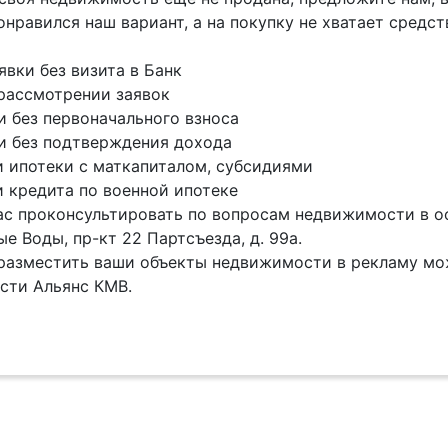
онравился наш вариант, а на покупку не хватает средс
явки без визита в Банк
рассмотрении заявок
и без первоначального взноса
и без подтверждения дохода
и ипотеки с маткапиталом, субсидиями
и кредита по военной ипотеке
с проконсультировать по вопросам недвижимости в оф
е Воды, пр-кт 22 Партсъезда, д. 99а.
разместить ваши объекты недвижимости в рекламу мо
сти Альянс КМВ.