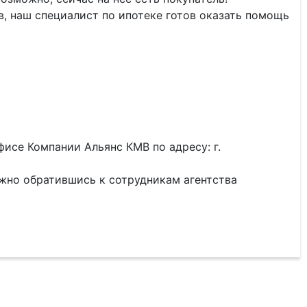
тв, наш специалист по ипотеке готов оказать помощь
исе Компании Альянс КМВ по адресу: г.
жно обратившись к сотрудникам агентства