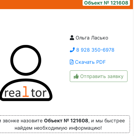
Объект № 121608
Ольга Ласько
img_8590
8 928 350-6978
Скачать PDF
Отправить заявку
 звонке назовите
Объект № 121608
, и мы быстрее
найдем необходимую информацию!