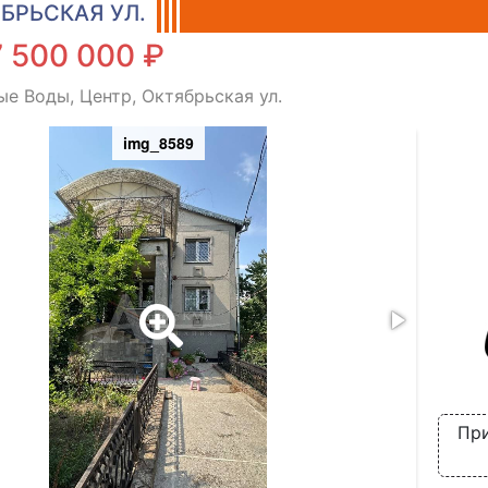
БРЬСКАЯ УЛ.
 500 000 ₽
е Воды, Центр, Октябрьская ул.
img_8589
При