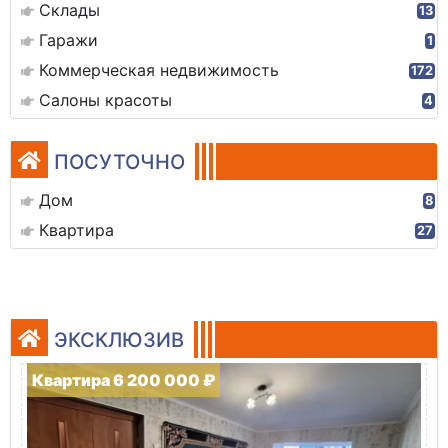
Склады
13
Гаражи
1
Коммерческая недвижимость
172
Салоны красоты
4
ПОСУТОЧНО
Дом
8
Квартира
27
ЭКСКЛЮЗИВ
Квартира 6 200 000 ₽