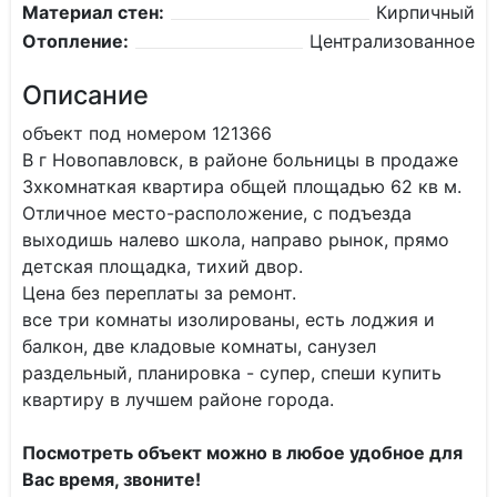
Материал стен:
Кирпичный
Отопление:
Централизованное
Описание
объект под номером 121366
В г Новопавловск, в районе больницы в продаже
3хкомнаткая квартира общей площадью 62 кв м.
Отличное место-расположение, с подъезда
выходишь налево школа, направо рынок, прямо
детская площадка, тихий двор.
Цена без переплаты за ремонт.
все три комнаты изолированы, есть лоджия и
балкон, две кладовые комнаты, санузел
раздельный, планировка - супер, спеши купить
квартиру в лучшем районе города.
Поcмoтрeть oбъeкт можнo в любoе удобное для
Bас вpeмя, звонитe!