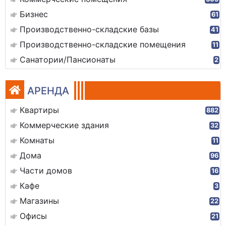
Бизнес
61
Производственно-складские базы
41
Производственно-складские помещения
11
Санатории/Пансионаты
2
АРЕНДА
Квартиры
882
Коммерческие здания
32
Комнаты
11
Дома
96
Части домов
16
Кафе
3
Магазины
22
Офисы
21