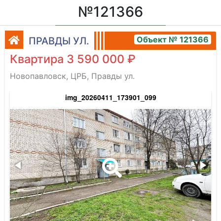
№121366
Объект № 121366
ПРАВДЫ УЛ.
Квартира 3 590 000 ₽
Новопавловск, ЦРБ, Правды ул.
img_20260411_173901_099