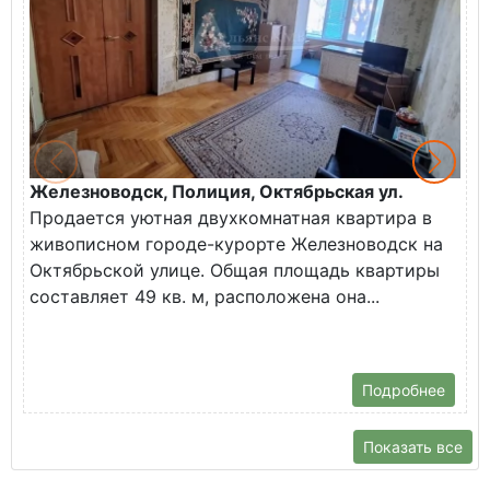
Железноводск, Полиция, Октябрьская ул.
Г
Продается уютная двухкомнатная квартира в
К
живописном городе-курорте Железноводск на
В
Октябрьской улице. Общая площадь квартиры
у
составляет 49 кв. м, расположена она...
Х
Подробнее
Показать все