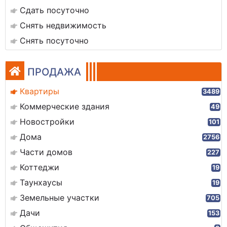
Сдать посуточно
Снять недвижимость
Снять посуточно
ПРОДАЖА
Квартиры
3489
Коммерческие здания
49
Новостройки
101
Дома
2756
Части домов
227
Коттеджи
19
Таунхаусы
19
Земельные участки
705
Дачи
153