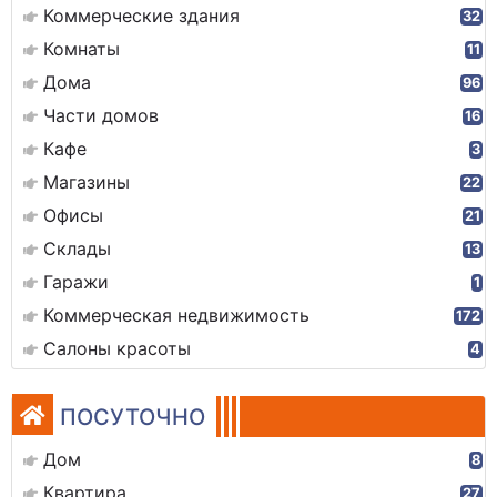
Коммерческие здания
32
Комнаты
11
Дома
96
Части домов
16
Кафе
3
Магазины
22
Офисы
21
Склады
13
Гаражи
1
Коммерческая недвижимость
172
Салоны красоты
4
ПОСУТОЧНО
Дом
8
Квартира
27