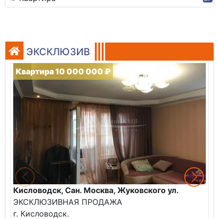
ЭКСКЛЮЗИВ
Квартира 10 000 000 ₽
Кисловодск, Сан. Москва, Жуковского ул.
К
ЭКСКЛЮЗИВНАЯ ПРОДАЖА
П
г. Кисловодск.
к