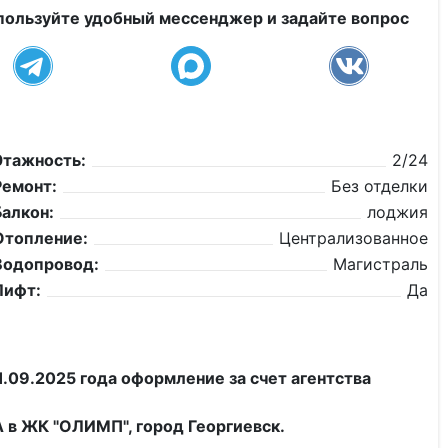
пользуйте удобный мессенджер и задайте вопрос
Этажность:
2/24
Ремонт:
Без отделки
Балкон:
лоджия
Отопление:
Централизованное
Водопровод:
Магистраль
Лифт:
Да
09.2025 года оформление за счет агентства
ЖК "ОЛИМП", город Георгиевск.