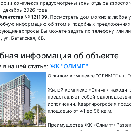
тории комплекса предусмотрены зоны отдыха взрослог
и:
декабрь 2026 года
 Агентства № 121139.
Посмотреть дом можно в любое у
обную информацию об этом и подобных предложениях,
сующие вопросы Вы можете задать по телефону или лич
, ул. Батакская, 6Б.
бная информация об объекте
 в нашей статье:
ЖК "ОЛИМП"
О жилом комплексе "ОЛИМП" в г. Г
Жилой комплекс «Олимп» находится
представляет собой одноподъезд
исполнении. Квартирография предс
площадью от 41 до 96 кв.м.
Преимущества ЖК «Олимп»: Развит