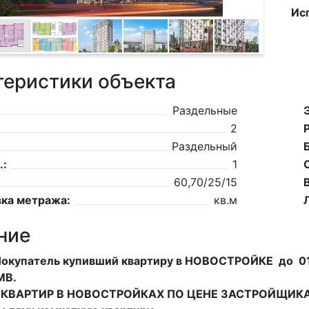
Ис
теристики объекта
Раздельные
2
Раздельный
.:
1
60,70/25/15
ка метража:
кв.м
ние
Покупатель купивший квартиру в НОВОСТРОЙКЕ до 01.
МВ.
ВАРТИР В НОВОСТРОЙКАХ ПО ЦЕНЕ ЗАСТРОЙЩИКА в 