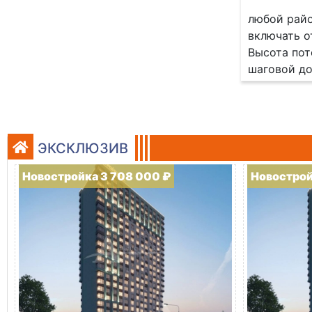
любой райо
включать о
Высота пот
шаговой до
ЭКСКЛЮЗИВ
Новостройка 3 708 000 ₽
Новострой