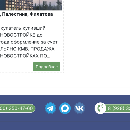
, Палестина, Филатова
окупатель купивший
в НОВОСТРОЙКЕ до
 года оформление за счет
 АЛЬЯНС КМВ. ПРОДАЖА
 НОВОСТРОЙКАХ ПО...
Подробнее
800) 350-47-60
8 (928) 