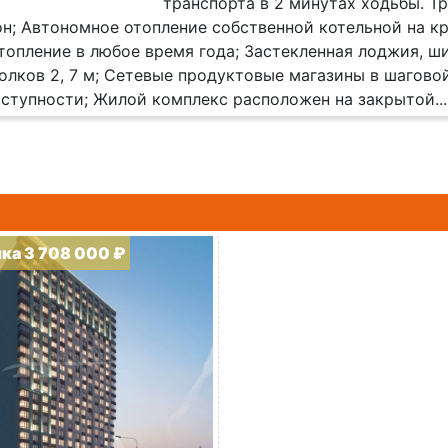
транспорта в 2 минутах ходьбы. Т
н; Автономное отопление собственной котельной на 
топление в любое время года; Застекленная лоджия, ши
олков 2, 7 м; Сетевые продуктовые магазины в шаговой
ступности; Жилой комплекс расположен на закрытой...
ка 3 708 000 ₽