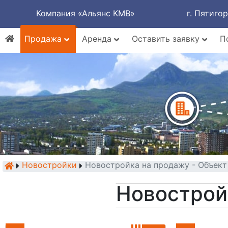
Компания «Альянс КМВ»
г. Пятиго
Продажа
Аренда
Оставить заявку
П
Новостройки
Новостройка на продажу - Объект
Новострой