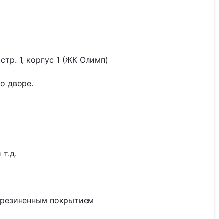
 стр. 1, корпус 1 (ЖК Олимп)
о дворе.
т.д.
орезиненным покрытием