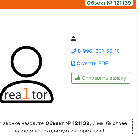
Объект № 121139
planirovka_k-602-2-60.7
8(996) 631-56-10
Скачать PDF
Отправить заявку
и звонке назовите
Объект № 121139
, и мы быстрее
найдем необходимую информацию!