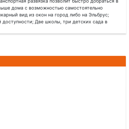
ранспортная развязка позволит быстро добраться в
крыше дома с возможностью самостоятельно
карный вид из окон на город либо на Эльбрус;
 доступности; Две школы, три детских сада в