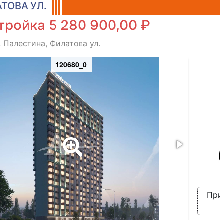
ТОВА УЛ.
ройка 5 280 900,00 ₽
, Палестина, Филатова ул.
120680_0
Пр