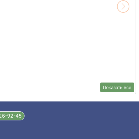
Показать все
326-92-45