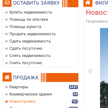
ОСТАВИТЬ ЗАЯВКУ
ФИЛА
Новост
Купить недвижимость
Помощь по ипотеке
Георгиевск
Помощь юриста
120680_6
Продать недвижимость
Сдать недвижимость
Сдать посуточно
Снять недвижимость
Снять посуточно
ПРОДАЖА
Квартиры
3497
Коммерческие здания
49
Новостройки
101