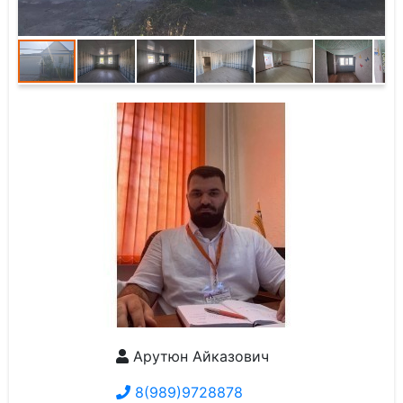
Арутюн Айказович
8(989)9728878