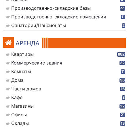
Производственно-складские базы
41
Производственно-складские помещения
11
Санатории/Пансионаты
2
АРЕНДА
Квартиры
882
Коммерческие здания
32
Комнаты
11
Дома
96
Части домов
16
Кафе
3
Магазины
22
Офисы
21
Склады
13