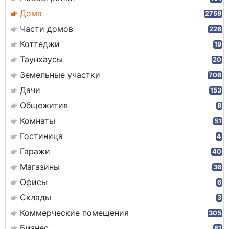
Дома
2759
Части домов
226
Коттеджи
19
Таунхаусы
20
Земельные участки
706
Дачи
153
Общежития
8
Комнаты
51
Гостиница
4
Гаражи
40
Магазины
36
Офисы
6
Склады
3
Коммерческие помещения
305
Бизнес
61