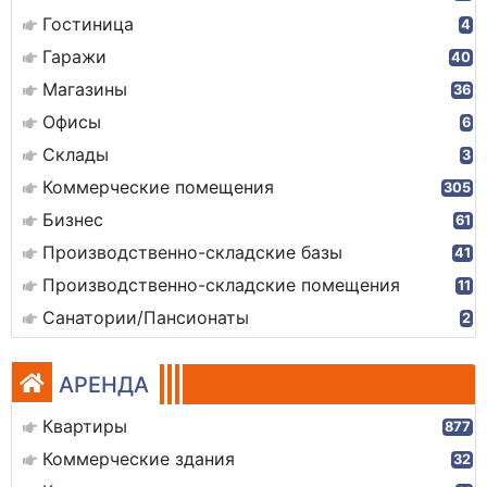
Гостиница
4
Гаражи
40
Магазины
36
Офисы
6
Склады
3
Коммерческие помещения
305
Бизнес
61
Производственно-складские базы
41
Производственно-складские помещения
11
Санатории/Пансионаты
2
АРЕНДА
Квартиры
877
Коммерческие здания
32