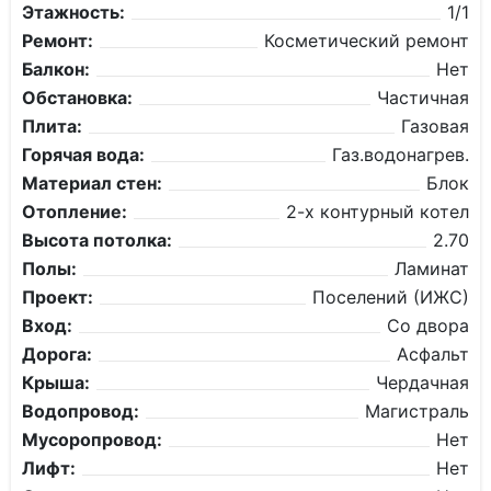
Этажность:
1/1
Ремонт:
Косметический ремонт
Балкон:
Нет
Обстановка:
Частичная
Плита:
Газовая
Горячая вода:
Газ.водонагрев.
Материал стен:
Блок
Отопление:
2-х контурный котел
Высота потолка:
2.70
Полы:
Ламинат
Проект:
Поселений (ИЖС)
Вход:
Со двора
Дорога:
Асфальт
Крыша:
Чердачная
Водопровод:
Магистраль
Мусоропровод:
Нет
Лифт:
Нет