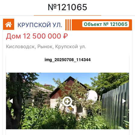
№121065
Объект № 121065
КРУПСКОЙ УЛ.
Дом 12 500 000 ₽
Кисловодск, Рынок, Крупской ул.
img_20250708_114344