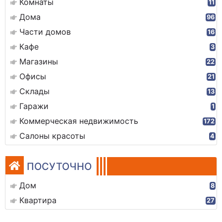
Комнаты
11
Дома
96
Части домов
16
Кафе
3
Магазины
22
Офисы
21
Склады
13
Гаражи
1
Коммерческая недвижимость
172
Салоны красоты
4
ПОСУТОЧНО
Дом
8
Квартира
27