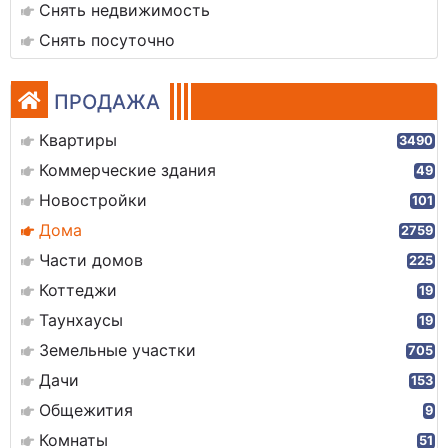
Снять недвижимость
Снять посуточно
ПРОДАЖА
Квартиры
3490
Коммерческие здания
49
Новостройки
101
Дома
2759
Части домов
225
Коттеджи
19
Таунхаусы
19
Земельные участки
705
Дачи
153
Общежития
9
Комнаты
51