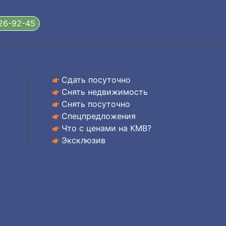
326-92-45
Сдать посуточно
Снять недвижимость
Снять посуточно
Спецпредложения
Что с ценами на КМВ?
Эксклюзив