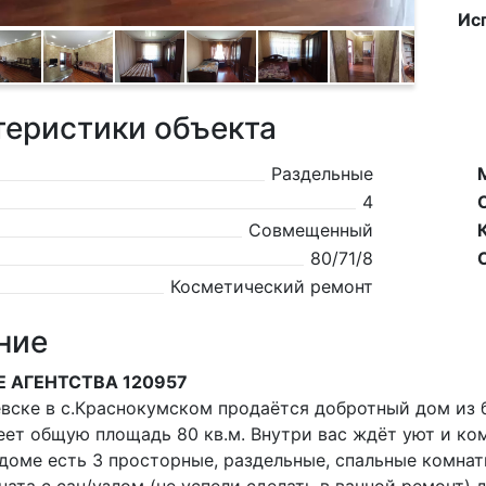
Ис
теристики объекта
Раздельные
4
Совмещенный
80/71/8
Косметический ремонт
ние
Е АГЕНТСТВА 120957
иевске в с.Краснокумском продаётся добротный дом из 
еет общую площадь 80 кв.м. Внутри вас ждёт уют и к
 доме есть 3 просторные, раздельные, спальные комнат