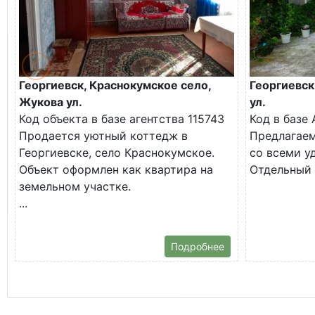
Георгиевск, Краснокумское село,
Георгиевск
Жукова ул.
ул.
Код объекта в базе агентства 115743
Код в базе
Продается уютный коттедж в
Предлагае
Георгиевске, село Краснокумское.
со всеми у
Объект оформлен как квартира на
Отдельный д
земельном участке.
...
Подробнее