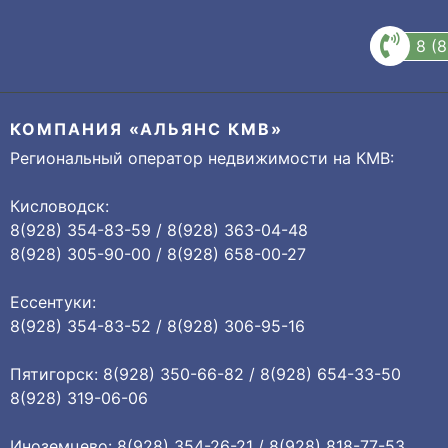
8 (
КОМПАНИЯ «АЛЬЯНС КМВ»
Региональный оператор недвижимости на КМВ:
Кисловодск:
8(928) 354-83-59 / 8(928) 363-04-48
8(928) 305-90-00 / 8(928) 658-00-27
Ессентуки:
8(928) 354-83-52 / 8(928) 306-95-16
Пятигорск: 8(928) 350-66-82 / 8(928) 654-33-50
8(928) 319-06-06
Иноземцево: 8(928) 354-26-21 / 8(928) 818-77-53