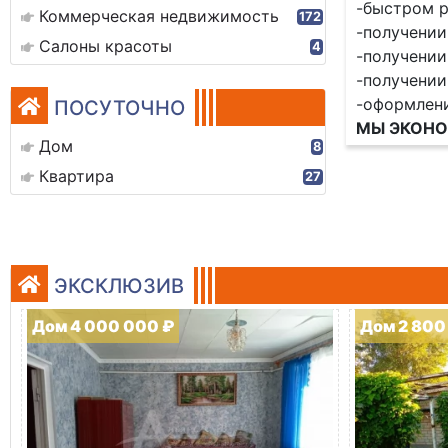
-быстром р
Коммерческая недвижимость
172
-получении
Салоны красоты
4
-получении
-получении
-оформлен
ПОСУТОЧНО
МЫ ЭКОНО
Дом
8
Квартира
27
ЭКСКЛЮЗИВ
Дом 4 000 000 ₽
Дом 2 800