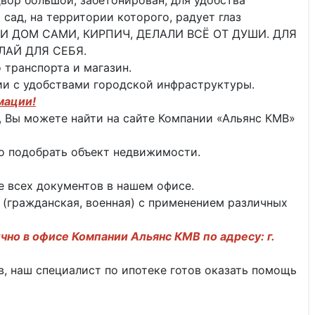
двор большой, забетонирован, для удобства
сад, на территории которого, радует глаз
ИЛИ ДОМ САМИ, КИРПИЧ, ДЕЛАЛИ ВСЁ ОТ ДУШИ. ДЛЯ
ЛАЙ ДЛЯ СЕБЯ.
 транспорта и магазин.
нии с удобствами городской инфраструктуры.
мации!
 Вы можете найти на сайте Компании «Альянс КМВ»
о подобрать объект недвижимости.
 всех документов в нашем офисе.
 (гражданская, военная) с применением различных
чно в офисе Компании Альянс КМВ по адресу: г.
тв, наш специалист по ипотеке готов оказать помощь