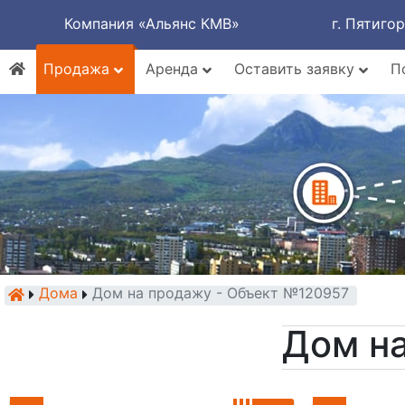
Компания «Альянс КМВ»
г. Пятиго
Продажа
Аренда
Оставить заявку
П
Дома
Дом на продажу - Объект №120957
Дом н