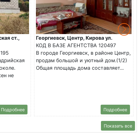
кая ст.,
Георгиевск, Центр, Кирова ул.
КОД В БАЗЕ АГЕНТСТВА 120497
2195
В городе Георгиевск, в районе Центр,
андрийская
продам большой и уютный дом.(1/2)
околе.
Общая площадь дома составляет...
ен не
Подробнее
Подробнее
Показать все