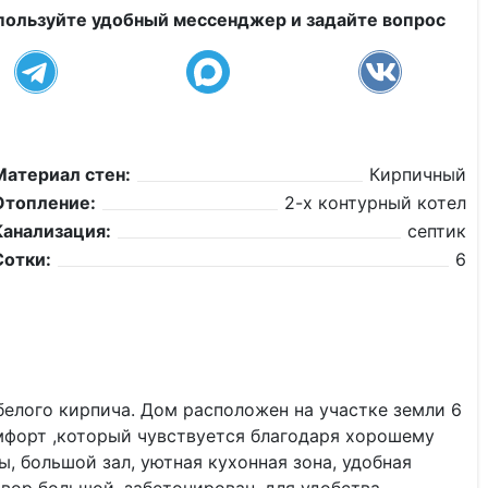
пользуйте удобный мессенджер и задайте вопрос
Материал стен:
Кирпичный
Отопление:
2-х контурный котел
Канализация:
септик
Сотки:
6
белого кирпича. Дом расположен на участке земли 6
омфорт ,который чувствуется благодаря хорошему
ы, большой зал, уютная кухонная зона, удобная