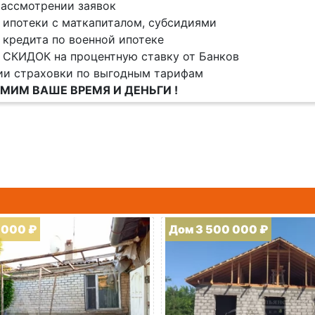
ассмотрении заявок
 ипотеки с маткапиталом, субсидиями
 кредита по военной ипотеке
 СКИДОК на процентную ставку от Банков
ии страховки по выгодным тарифам
МИМ ВАШЕ ВРЕМЯ И ДЕНЬГИ !
 000 ₽
Дом 3 500 000 ₽