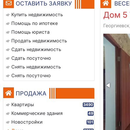
ОСТАВИТЬ ЗАЯВКУ
ВЕСЕ
Дом 5 
Купить недвижимость
Помощь по ипотеке
Георгиевск
Помощь юриста
b719c7-79fc-462d-887b-b6ce45333bec
Продать недвижимость
Сдать недвижимость
Сдать посуточно
Снять недвижимость
Снять посуточно
ПРОДАЖА
Квартиры
3490
Коммерческие здания
49
Новостройки
101