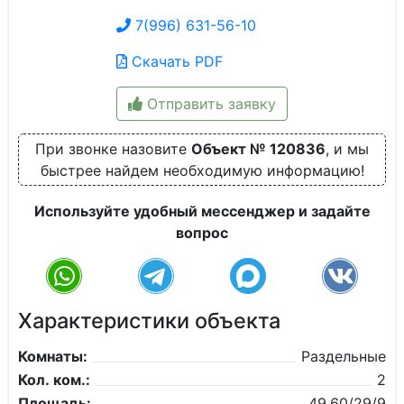
7(996) 631-56-10
Скачать PDF
Отправить заявку
При звонке назовите
Объект № 120836
, и мы
быстрее найдем необходимую информацию!
Используйте удобный мессенджер и задайте
вопрос
Характеристики объекта
Комнаты:
Раздельные
Кол. ком.:
2
Площадь:
49,60/29/9