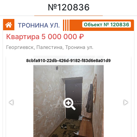
№120836
Объект № 120836
ТРОНИНА УЛ.
Квартира 5 000 000 ₽
Георгиевск, Палестина, Тронина ул.
8cbfa910-22db-426d-9182-f83d6e8a01d9