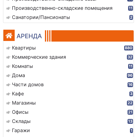
Производственно-складские помещения
11
Санатории/Пансионаты
2
АРЕНДА
Квартиры
880
Коммерческие здания
32
Комнаты
11
Дома
96
Части домов
16
Кафе
3
Магазины
22
Офисы
21
Склады
13
Гаражи
1