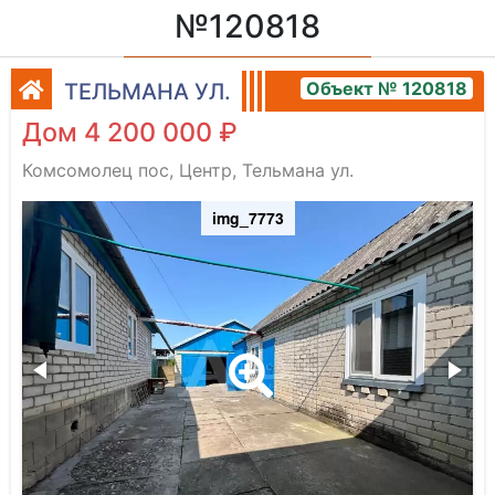
№120818
Объект № 120818
ТЕЛЬМАНА УЛ.
Дом 4 200 000 ₽
Комсомолец пос, Центр, Тельмана ул.
img_7773