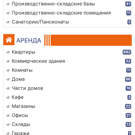
Производственно-складские базы
41
Производственно-складские помещения
11
Санатории/Пансионаты
2
АРЕНДА
Квартиры
882
Коммерческие здания
32
Комнаты
11
Дома
96
Части домов
16
Кафе
3
Магазины
22
Офисы
21
Склады
13
Гаражи
1