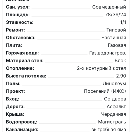
Сан. узел:
Совмещенный
Площадь:
78/36/24
Этажность:
1/1
Ремонт:
Типовой
Обстановка:
Частичная
Плита:
Газовая
Горячая вода:
Газ.водонагрев.
Материал стен:
Блок
Отопление:
2-х контурный котел
Высота потолка:
2.90
Полы:
Линолеум
Проект:
Поселений (ИЖС)
Вход:
Со двора
Дорога:
Асфальт
Крыша:
Чердачная
Водопровод:
Магистраль
Канализация:
выгребная яма