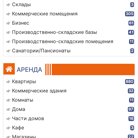
Склады
3
Коммерческие помещения
305
Бизнес
61
Производственно-складские базы
41
Производственно-складские помещения
11
Санатории/Пансионаты
2
АРЕНДА
Квартиры
880
Коммерческие здания
32
Комнаты
11
Дома
97
Части домов
16
Кафе
3
Магазины
22