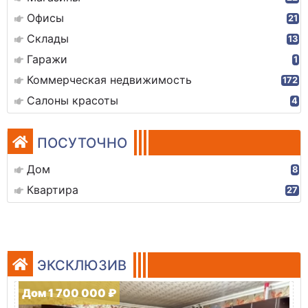
Офисы
21
Склады
13
Гаражи
1
Коммерческая недвижимость
172
Салоны красоты
4
ПОСУТОЧНО
Дом
8
Квартира
27
ЭКСКЛЮЗИВ
Дом 1 700 000 ₽