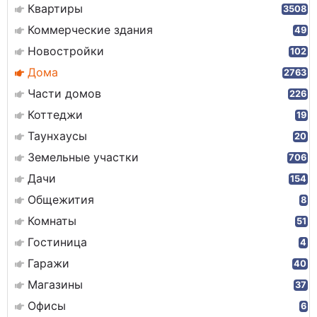
Квартиры
3508
Коммерческие здания
49
Новостройки
102
Дома
2763
Части домов
226
Коттеджи
19
Таунхаусы
20
Земельные участки
706
Дачи
154
Общежития
8
Комнаты
51
Гостиница
4
Гаражи
40
Магазины
37
Офисы
6