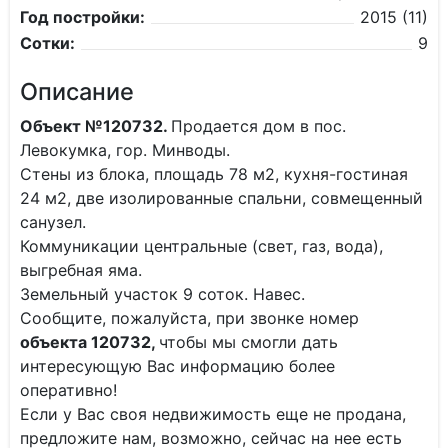
Год постройки:
2015 (11)
Сотки:
9
Описание
Объект №120732.
Продается дом в пос.
Левокумка, гор. Минводы.
Стены из блока, площадь 78 м2, кухня-гостиная
24 м2, две изолированные спальни, совмещенный
санузел.
Коммуникации центральные (свет, газ, вода),
выгребная яма.
Земельный участок 9 соток. Навес.
Сообщите, пожалуйста, при звонке номер
объекта 120732,
чтобы мы смогли дать
интересующую Вас информацию более
оперативно!
Если у Вас своя недвижимость еще не продана,
предложите нам, возможно, сейчас на нее есть