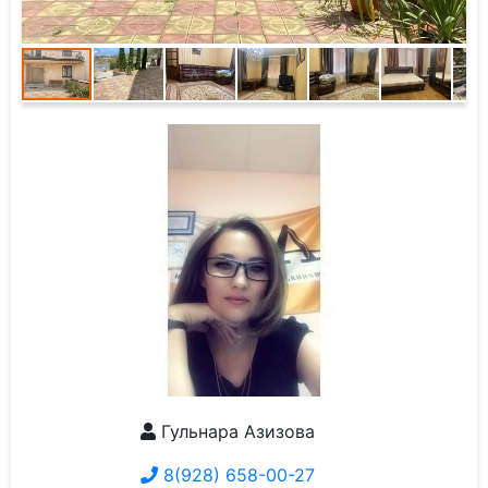
Гульнара Азизова
8(928) 658-00-27