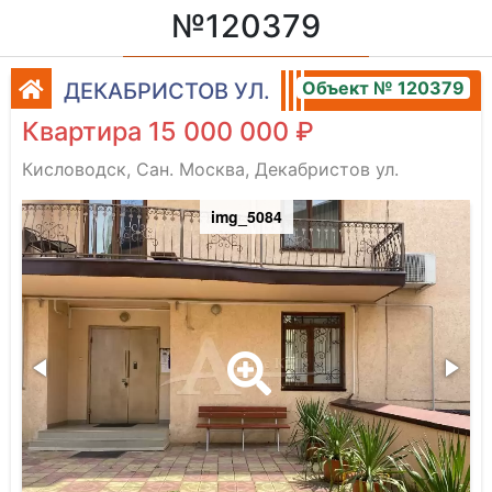
№120379
Объект № 120379
ДЕКАБРИСТОВ УЛ.
Квартира 15 000 000 ₽
Кисловодск, Сан. Москва, Декабристов ул.
img_5084