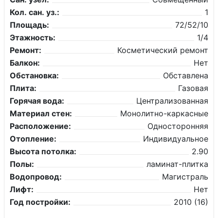
Кол. сан. уз.:
1
Площадь:
72/52/10
Этажность:
1/4
Ремонт:
Косметический ремонт
Балкон:
Нет
Обстановка:
Обставлена
Плита:
Газовая
Горячая вода:
Централизованная
Материал стен:
Монолитно-каркасные
Расположение:
Односторонняя
Отопление:
Индивидуальное
Высота потолка:
2.90
Полы:
ламинат-плитка
Водопровод:
Магистраль
Лифт:
Нет
Год постройки:
2010 (16)