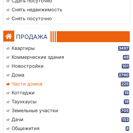
Сдать посуточно
Снять недвижимость
Снять посуточно
ПРОДАЖА
Квартиры
3497
Коммерческие здания
49
Новостройки
101
Дома
2760
Части домов
225
Коттеджи
19
Таунхаусы
19
Земельные участки
705
Дачи
153
Общежития
8