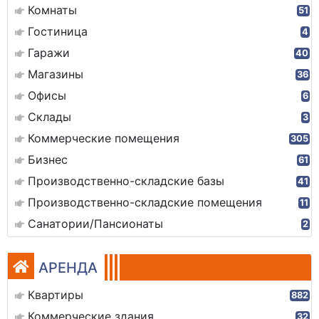
Комнаты
51
Гостиница
4
Гаражи
40
Магазины
36
Офисы
6
Склады
3
Коммерческие помещения
305
Бизнес
61
Производственно-складские базы
41
Производственно-складские помещения
11
Санатории/Пансионаты
2
АРЕНДА
Квартиры
882
Коммерческие здания
32