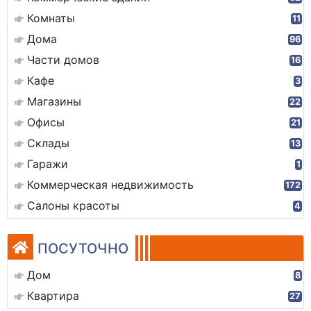
Комнаты
11
Дома
96
Части домов
16
Кафе
3
Магазины
22
Офисы
21
Склады
13
Гаражи
1
Коммерческая недвижимость
172
Салоны красоты
4
ПОСУТОЧНО
Дом
8
Квартира
27