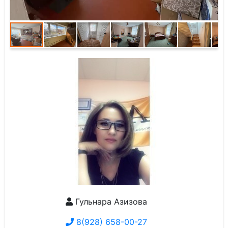
Гульнара Азизова
8(928) 658-00-27