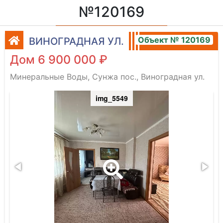
№120169
Объект № 120169
ВИНОГРАДНАЯ УЛ.
Дом 6 900 000 ₽
Минеральные Воды, Сунжа пос., Виноградная ул.
img_5549