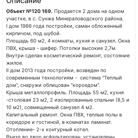
Описание
Объект №120 169.
Продается 2 дома на одном
участке, в с. Сунжа Минераловодского района.
I дом 1986 года постройки, саман обложенный
кирпичом, под шубой.
Площадь 60 м2, 4 комнаты, кухня и санузел. Окна
ПВХ, крыша - шифер. Потолки высокие 2,7м.
Внутри сделан косметический ремонт, состояние
жилое.
II дом 2013 года постройки, возведен по
современным технологиям - система "Теплый
дом", снаружи облицован "короедом".
Крыша металлопрофиль. Площадь 55 м2, кухня
-столовая 23 м2, 2 изолированные спальни (8,5 и
10 м2), совмещенный санузел 4 м2.
Капитальный ремонт. Окна ПВХ, теплые полы в
коридоре и гостиной, в комнатах ламинат.
Отопление- 2-х контурный котел.
Въезд во двор асфальтирован, установлены