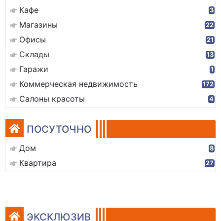
Кафе
3
Магазины
22
Офисы
21
Склады
13
Гаражи
1
Коммерческая недвижимость
172
Салоны красоты
4
ПОСУТОЧНО
Дом
8
Квартира
27
ЭКСКЛЮЗИВ