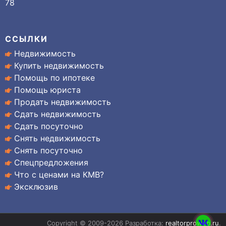
78
ССЫЛКИ
Недвижимость
Купить недвижимость
Помощь по ипотеке
Помощь юриста
Продать недвижимость
Сдать недвижимость
Сдать посуточно
Снять недвижимость
Снять посуточно
Спецпредложения
Что с ценами на КМВ?
Эксклюзив
Copyright © 2009-2026 Разработка:
realtorproweb.ru
.