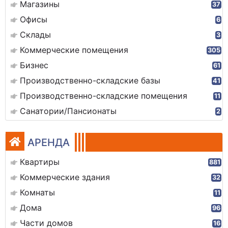
Магазины
37
Офисы
6
Склады
3
Коммерческие помещения
305
Бизнес
61
Производственно-складские базы
41
Производственно-складские помещения
11
Санатории/Пансионаты
2
АРЕНДА
Квартиры
881
Коммерческие здания
32
Комнаты
11
Дома
96
Части домов
16