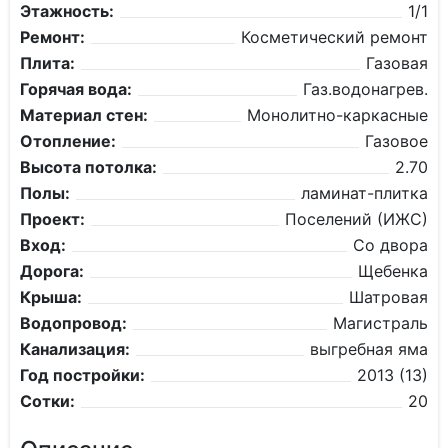
Этажность:
1/1
Ремонт:
Косметический ремонт
Плита:
Газовая
Горячая вода:
Газ.водонагрев.
Материал стен:
Монолитно-каркасные
Отопление:
Газовое
Высота потолка:
2.70
Полы:
ламинат-плитка
Проект:
Поселений (ИЖС)
Вход:
Со двора
Дорога:
Щебенка
Крыша:
Шатровая
Водопровод:
Магистраль
Канализация:
выгребная яма
Год постройки:
2013 (13)
Сотки:
20