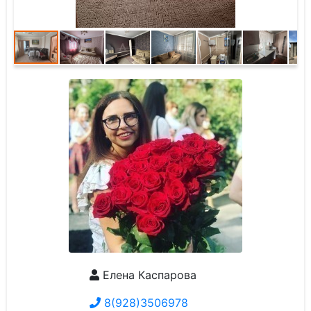
Елена Каспарова
8(928)3506978