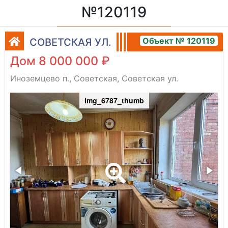
№120119
Объект № 120119
СОВЕТСКАЯ УЛ.
Дом 8 000 000 ₽
Иноземцево п., Советская, Советская ул.
img_6787_thumb