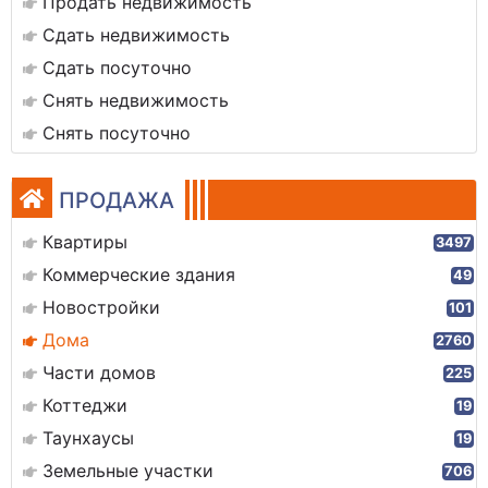
Продать недвижимость
Сдать недвижимость
Сдать посуточно
Снять недвижимость
Снять посуточно
ПРОДАЖА
Квартиры
3497
Коммерческие здания
49
Новостройки
101
Дома
2760
Части домов
225
Коттеджи
19
Таунхаусы
19
Земельные участки
706