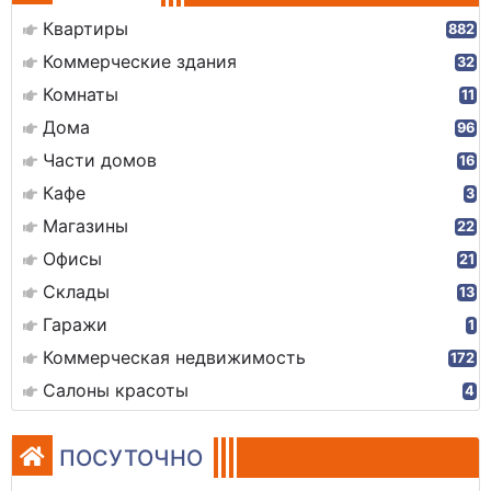
Квартиры
882
Коммерческие здания
32
Комнаты
11
Дома
96
Части домов
16
Кафе
3
Магазины
22
Офисы
21
Склады
13
Гаражи
1
Коммерческая недвижимость
172
Салоны красоты
4
ПОСУТОЧНО