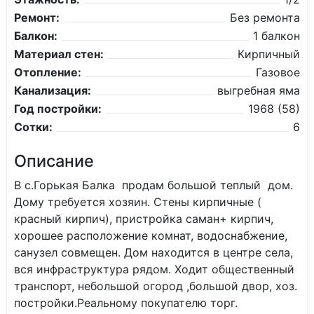
Ремонт:
Без ремонта
Балкон:
1 балкон
Материал стен:
Кирпичный
Отопление:
Газовое
Канализация:
выгребная яма
Год постройки:
1968 (58)
Сотки:
6
Описание
В с.Горькая Балка продам большой теплый дом.
Дому требуется хозяин. Стены кирпичные (
красный кирпич), пристройка саман+ кирпич,
хорошее расположение комнат, водоснабжение,
санузел совмещен. Дом находится в центре села,
вся инфраструктура рядом. Ходит общественный
транспорт, небольшой огород ,большой двор, хоз.
постройки.Реальному покупателю торг.