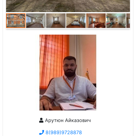
Арутюн Айказович
8(989)9728878