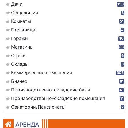
Дачи
153
Общежития
8
Комнаты
51
Гостиница
4
Гаражи
40
Магазины
36
Офисы
6
Склады
3
Коммерческие помещения
305
Бизнес
61
Производственно-складские базы
41
Производственно-складские помещения
11
Санатории/Пансионаты
2
АРЕНДА