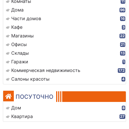
Комнаты
11
Дома
96
Части домов
16
Кафе
3
Магазины
22
Офисы
21
Склады
13
Гаражи
1
Коммерческая недвижимость
172
Салоны красоты
4
ПОСУТОЧНО
Дом
8
Квартира
27