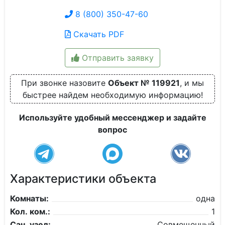
8 (800) 350-47-60
Скачать PDF
Отправить заявку
При звонке назовите
Объект № 119921
, и мы
быстрее найдем необходимую информацию!
Используйте удобный мессенджер и задайте
вопрос
Характеристики объекта
Комнаты:
одна
Кол. ком.:
1
Сан. узел:
Совмещенный