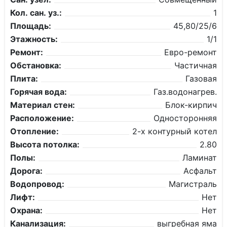
Кол. сан. уз.:
1
Площадь:
45,80/25/6
Этажность:
1/1
Ремонт:
Евро-ремонт
Обстановка:
Частичная
Плита:
Газовая
Горячая вода:
Газ.водонагрев.
Материал стен:
Блок-кирпич
Расположение:
Односторонняя
Отопление:
2-х контурный котел
Высота потолка:
2.80
Полы:
Ламинат
Дорога:
Асфальт
Водопровод:
Магистраль
Лифт:
Нет
Охрана:
Нет
Канализация:
выгребная яма