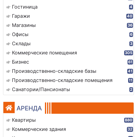
Гостиница
4
Гаражи
40
Магазины
36
Офисы
6
Склады
3
Коммерческие помещения
305
Бизнес
61
Производственно-складские базы
41
Производственно-складские помещения
11
Санатории/Пансионаты
2
АРЕНДА
Квартиры
880
Коммерческие здания
32