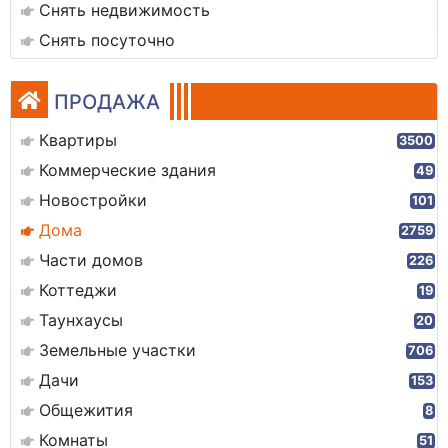
Снять недвижимость
Снять посуточно
ПРОДАЖА
Квартиры
3500
Коммерческие здания
49
Новостройки
101
Дома
2759
Части домов
226
Коттеджи
19
Таунхаусы
20
Земельные участки
706
Дачи
153
Общежития
8
Комнаты
51