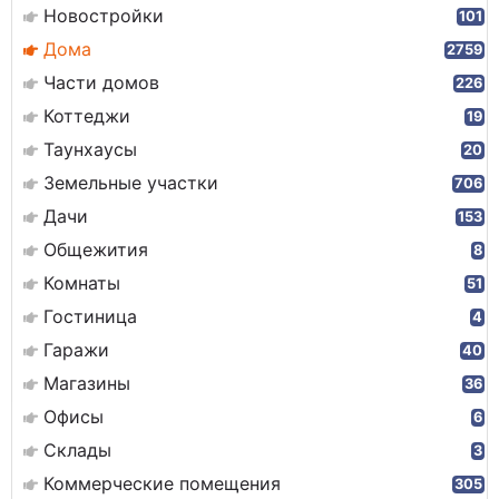
Новостройки
101
Дома
2759
Части домов
226
Коттеджи
19
Таунхаусы
20
Земельные участки
706
Дачи
153
Общежития
8
Комнаты
51
Гостиница
4
Гаражи
40
Магазины
36
Офисы
6
Склады
3
Коммерческие помещения
305