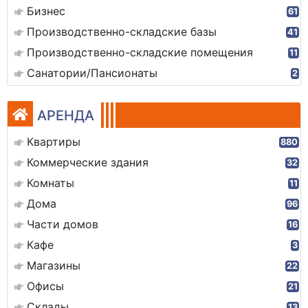
Бизнес
61
Производственно-складские базы
41
Производственно-складские помещения
11
Санатории/Пансионаты
2
АРЕНДА
Квартиры
880
Коммерческие здания
32
Комнаты
11
Дома
96
Части домов
16
Кафе
3
Магазины
22
Офисы
21
Склады
13