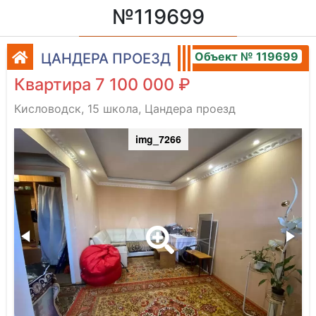
№119699
Объект № 119699
ЦАНДЕРА ПРОЕЗД
Квартира 7 100 000 ₽
Кисловодск, 15 школа, Цандера проезд
img_7266