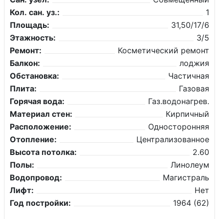
Кол. сан. уз.:
1
Площадь:
31,50/17/6
Этажность:
3/5
Ремонт:
Косметический ремонт
Балкон:
лоджия
Обстановка:
Частичная
Плита:
Газовая
Горячая вода:
Газ.водонагрев.
Материал стен:
Кирпичный
Расположение:
Односторонняя
Отопление:
Централизованное
Высота потолка:
2.60
Полы:
Линолеум
Водопровод:
Магистраль
Лифт:
Нет
Год постройки:
1964 (62)