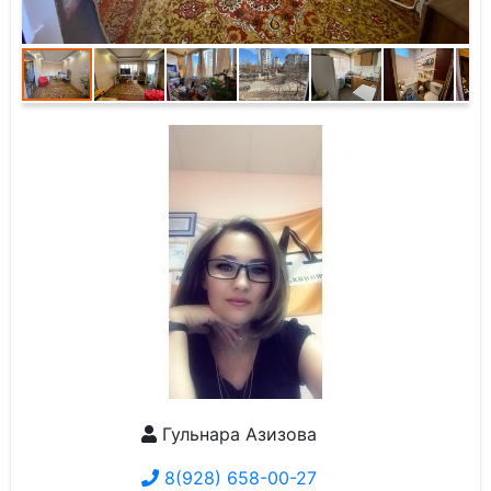
Гульнара Азизова
8(928) 658-00-27