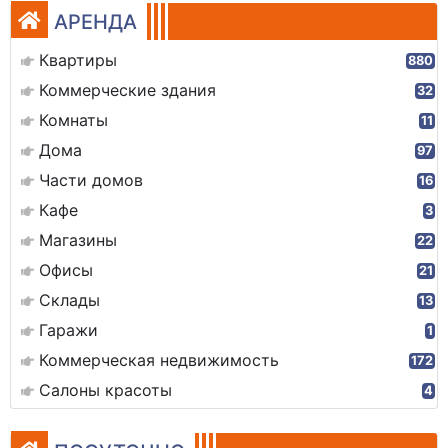
АРЕНДА
Квартиры
880
Коммерческие здания
32
Комнаты
11
Дома
97
Части домов
16
Кафе
3
Магазины
22
Офисы
21
Склады
13
Гаражи
1
Коммерческая недвижимость
172
Салоны красоты
4