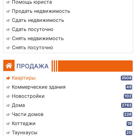
Помощь юриста
Продать недвижимость
Сдать недвижимость
Сдать посуточно
Снять недвижимость
Снять посуточно
ПРОДАЖА
Квартиры
3508
Коммерческие здания
49
Новостройки
102
Дома
2763
Части домов
226
Коттеджи
19
Таунхаусы
20