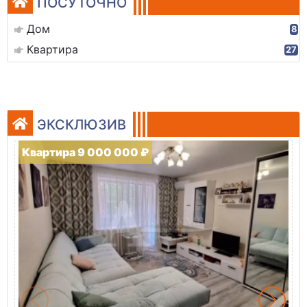
ПОСУТОЧНО
Дом
8
Квартира
27
ЭКСКЛЮЗИВ
Квартира 9 000 000 ₽