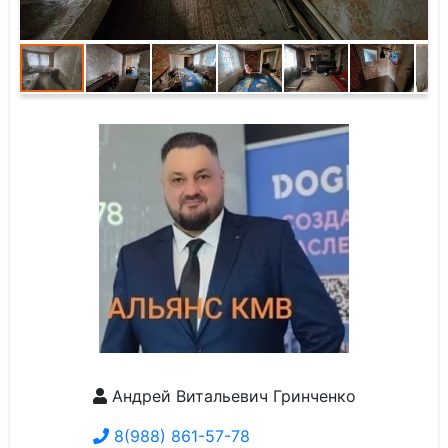
Андрей Витальевич Гринченко
8(988) 861-57-78