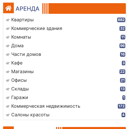
АРЕНДА
Квартиры
882
Коммерческие здания
32
Комнаты
11
Дома
96
Части домов
16
Кафе
3
Магазины
22
Офисы
21
Склады
13
Гаражи
1
Коммерческая недвижимость
172
Салоны красоты
4