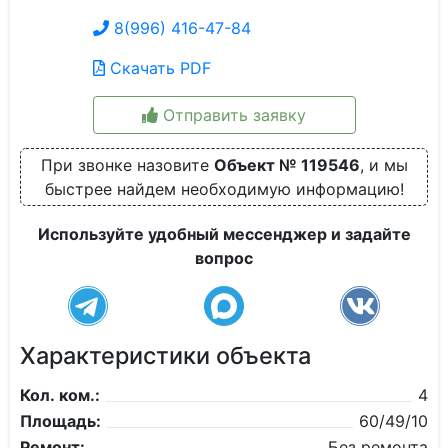
8(996) 416-47-84
Скачать PDF
Отправить заявку
При звонке назовите
Объект № 119546
, и мы
быстрее найдем необходимую информацию!
Используйте удобный мессенджер и задайте
вопрос
Характеристики объекта
Кол. ком.:
4
Площадь:
60/49/10
Ремонт:
Без ремонта