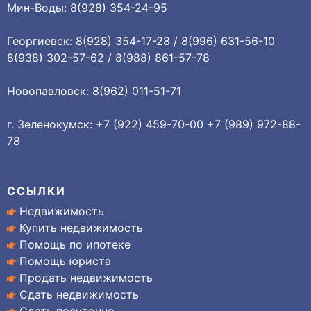
Мин-Воды: 8(928) 354-24-95
Георгиевск: 8(928) 354-17-28 / 8(996) 631-56-10
8(938) 302-57-62 / 8(988) 861-57-78
Новопавловск: 8(962) 011-51-71
г. Зеленокумск: +7 (922) 459-70-00 +7 (989) 972-88-
78
ССЫЛКИ
Недвижимость
Купить недвижимость
Помощь по ипотеке
Помощь юриста
Продать недвижимость
Сдать недвижимость