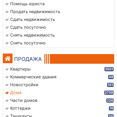
Помощь юриста
Продать недвижимость
Сдать недвижимость
Сдать посуточно
Снять недвижимость
Снять посуточно
ПРОДАЖА
Квартиры
3501
Коммерческие здания
49
Новостройки
101
Дома
2759
Части домов
226
Коттеджи
19
Таунхаусы
20