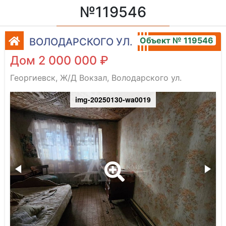
№119546
Объект № 119546
ВОЛОДАРСКОГО УЛ.
Дом 2 000 000 ₽
Георгиевск, Ж/Д Вокзал, Володарского ул.
img-20250130-wa0019