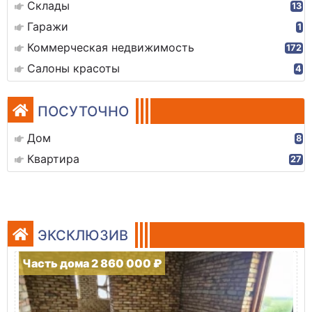
Склады
13
Гаражи
1
Коммерческая недвижимость
172
Салоны красоты
4
ПОСУТОЧНО
Дом
8
Квартира
27
ЭКСКЛЮЗИВ
Часть дома 2 860 000 ₽