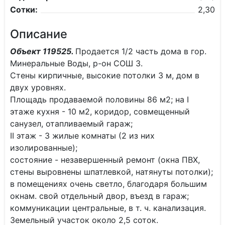
Сотки:
2,30
Описание
Объект 119525.
Продается 1/2 часть дома в гор.
Минеральные Воды, р-он СОШ 3.
Стены кирпичные, высокие потолки 3 м, дом в
двух уровнях.
Площадь продаваемой половины 86 м2; на I
этаже кухня - 10 м2, коридор, совмещенный
санузел, отапливаемый гараж;
II этаж - 3 жилые комнаты (2 из них
изолированные);
состояние - незавершенный ремонт (окна ПВХ,
стены выровнены шпатлевкой, натянуты потолки);
в помещениях очень светло, благодаря большим
окнам. свой отдельный двор, въезд в гараж;
коммуникации центральные, в т. ч. канализация.
Земельный участок около 2,5 соток.