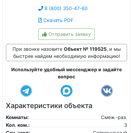
8 (800) 350-47-60
Скачать PDF
Отправить заявку
При звонке назовите
Объект № 119525
, и мы
быстрее найдем необходимую информацию!
Используйте удобный мессенджер и задайте
вопрос
Характеристики объекта
Комнаты:
Смеж.-раз.
Кол. ком.:
3
Сан. узел:
Совмещенный