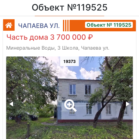
Объект №119525
Объект № 119525
ЧАПАЕВА УЛ.
Часть дома 3 700 000 ₽
Минеральные Воды, 3 Школа, Чапаева ул.
19373