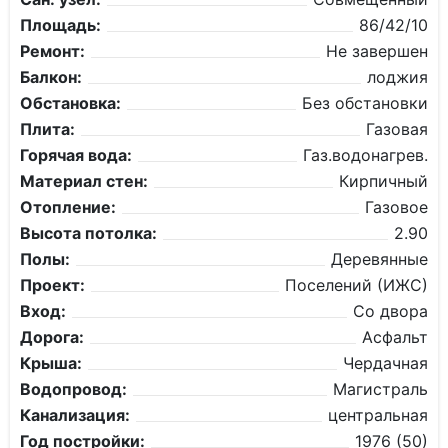
Площадь:
86/42/10
Ремонт:
Не завершен
Балкон:
лоджия
Обстановка:
Без обстановки
Плита:
Газовая
Горячая вода:
Газ.водонагрев.
Материал стен:
Кирпичный
Отопление:
Газовое
Высота потолка:
2.90
Полы:
Деревянные
Проект:
Поселений (ИЖС)
Вход:
Со двора
Дорога:
Асфальт
Крыша:
Чердачная
Водопровод:
Магистраль
Канализация:
центральная
Год постройки:
1976 (50)