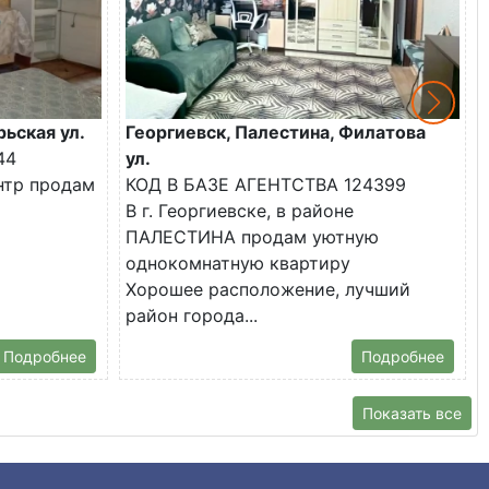
рьская ул.
Георгиевск, Палестина, Филатова
44
ул.
ентр продам
КОД В БАЗЕ АГЕНТСТВА 124399
В г. Георгиевске, в районе
ПАЛЕСТИНА продам уютную
однокомнатную квартиру
Хорошее расположение, лучший
район города...
Подробнее
Подробнее
Показать все