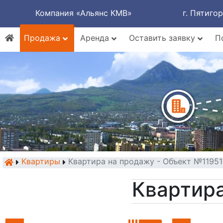
Компания «Альянс КМВ»
г. Пятиго
Продажа
Аренда
Оставить заявку
П
Квартиры
Квартира на продажу - Объект №1195
Квартира