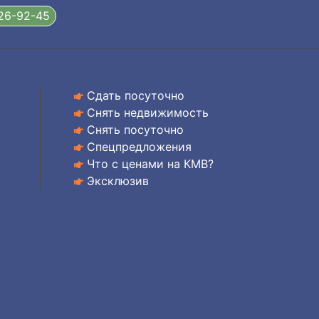
326-92-45
Сдать посуточно
Снять недвижимость
Снять посуточно
Спецпредложения
Что с ценами на КМВ?
Эксклюзив