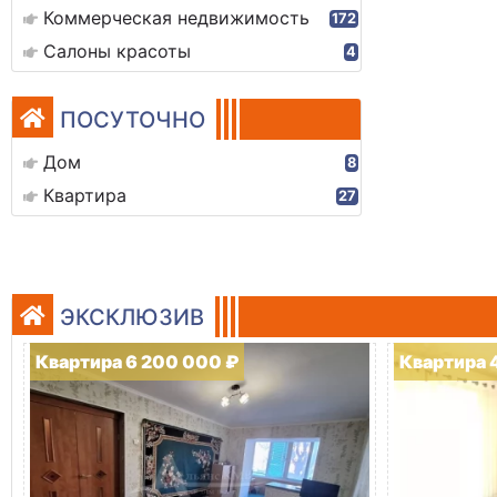
Коммерческая недвижимость
172
Салоны красоты
4
ПОСУТОЧНО
Дом
8
Квартира
27
ЭКСКЛЮЗИВ
Квартира 6 200 000 ₽
Квартира 