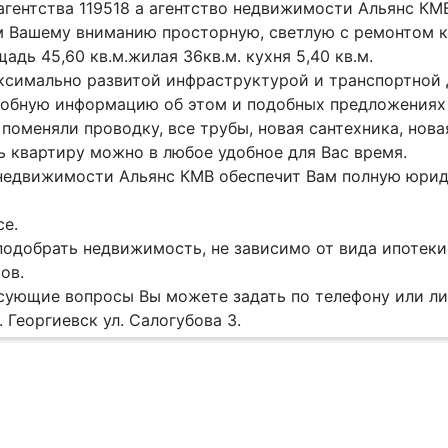
 агентства 119518 а агентство недвижимости Альянс КМ
 Вашему вниманию просторную, светлую с ремонтом кв
адь 45,60 кв.м.жилая 36кв.м. кухня 5,40 кв.м.
ксимально развитой инфраструктурой и транспортной 
обную информацию об этом и подобных предложениях ,
 поменяли проводку, все трубы, новая сантехника, нова
 квартиру можно в любое удобное для Вас время.
недвижимости Альянс КМВ обеспечит Вам полную юри
е.
одобрать недвижимость, не зависимо от вида ипотеки 
ов.
сующие вопросы Вы можете задать по телефону или ли
. Георгиевск ул. Салогубова 3.