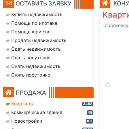
ОСТАВИТЬ ЗАЯВКУ
КОЧУ
Кварти
Купить недвижимость
Помощь по ипотеке
Георгиевск,
Помощь юриста
356f01-0a4a-42e3-b255-94e9369e84f9
Продать недвижимость
Сдать недвижимость
Сдать посуточно
Снять недвижимость
Снять посуточно
ПРОДАЖА
Квартиры
3498
Коммерческие здания
49
Новостройки
101