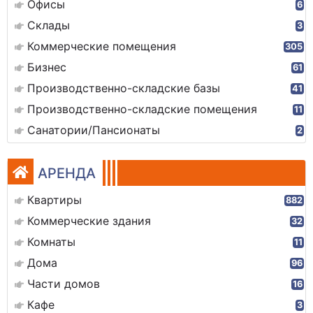
Офисы
6
Склады
3
Коммерческие помещения
305
Бизнес
61
Производственно-складские базы
41
Производственно-складские помещения
11
Санатории/Пансионаты
2
АРЕНДА
Квартиры
882
Коммерческие здания
32
Комнаты
11
Дома
96
Части домов
16
Кафе
3