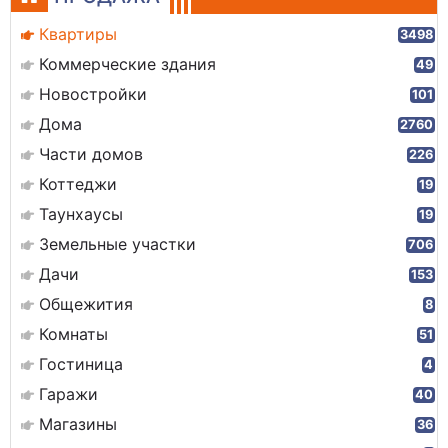
Квартиры
3498
Коммерческие здания
49
Новостройки
101
Дома
2760
Части домов
226
Коттеджи
19
Таунхаусы
19
Земельные участки
706
Дачи
153
Общежития
8
Комнаты
51
Гостиница
4
Гаражи
40
Магазины
36