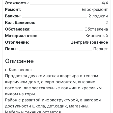
Этажность:
4/4
Ремонт:
Евро-ремонт
Балкон:
2 лоджии
Кол. балконов:
2
Обстановка:
Обставлена
Материал стен:
Кирпичный
Отопление:
Централизованное
Полы:
Паркет
Описание
г. Кисловодск.
Продается двухкомнатная квартира в теплом
кирпичном доме, с евро ремонтом, высокие
потолки, две застекленные лоджии с красивым
видом на горы.
Район с развитой инфраструктурой, в шаговой
доступности школа, дет.садик, магазины.
Мебель и техника остается.