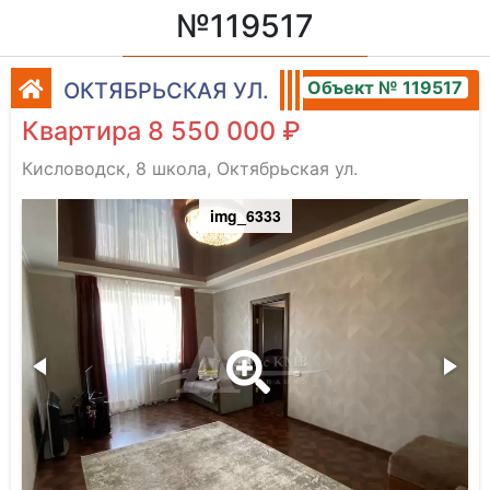
№119517
Объект № 119517
ОКТЯБРЬСКАЯ УЛ.
Квартира 8 550 000 ₽
Кисловодск, 8 школа, Октябрьская ул.
img_6333