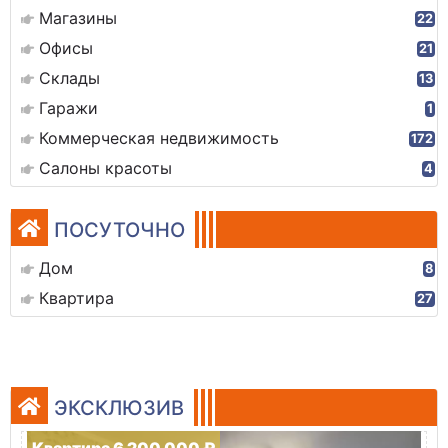
Магазины
22
Офисы
21
Склады
13
Гаражи
1
Коммерческая недвижимость
172
Салоны красоты
4
ПОСУТОЧНО
Дом
8
Квартира
27
ЭКСКЛЮЗИВ