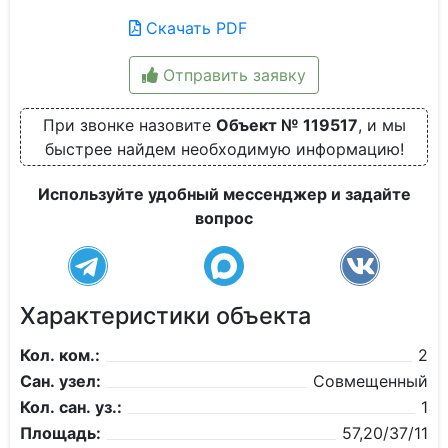
Скачать PDF
Отправить заявку
При звонке назовите
Объект № 119517
, и мы
быстрее найдем необходимую информацию!
Используйте удобный мессенджер и задайте
вопрос
Характеристики объекта
Кол. ком.:
2
Сан. узел:
Совмещенный
Кол. сан. уз.:
1
Площадь:
57,20/37/11