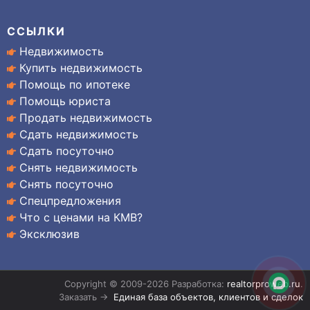
ССЫЛКИ
Недвижимость
Купить недвижимость
Помощь по ипотеке
Помощь юриста
Продать недвижимость
Сдать недвижимость
Сдать посуточно
Снять недвижимость
Снять посуточно
Спецпредложения
Что с ценами на КМВ?
Эксклюзив
Copyright © 2009-2026 Разработка:
realtorproweb.ru
.
Заказать →
Единая база объектов, клиентов и сделок