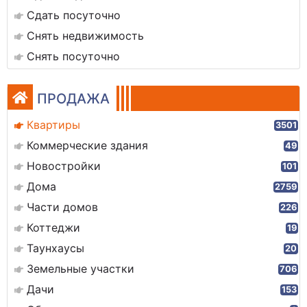
Сдать посуточно
Снять недвижимость
Снять посуточно
ПРОДАЖА
Квартиры
3501
Коммерческие здания
49
Новостройки
101
Дома
2759
Части домов
226
Коттеджи
19
Таунхаусы
20
Земельные участки
706
Дачи
153