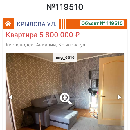
№119510
Объект № 119510
КРЫЛОВА УЛ.
Квартира 5 800 000 ₽
Кисловодск, Авиации, Крылова ул.
img_6316