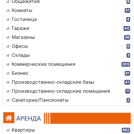
Общежития
8
Комнаты
51
Гостиница
4
Гаражи
40
Магазины
36
Офисы
6
Склады
3
Коммерческие помещения
305
Бизнес
61
Производственно-складские базы
41
Производственно-складские помещения
11
Санатории/Пансионаты
2
АРЕНДА
Квартиры
882