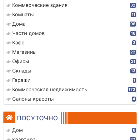
Коммерческие здания
32
Комнаты
11
Дома
96
Части домов
16
Кафе
3
Магазины
22
Офисы
21
Склады
13
Гаражи
1
Коммерческая недвижимость
172
Салоны красоты
4
ПОСУТОЧНО
Дом
8
Квартира
27