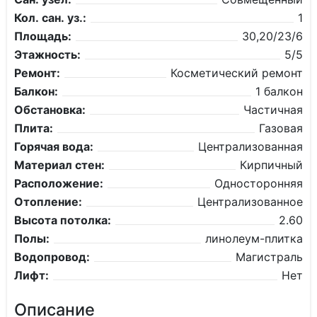
Кол. сан. уз.:
1
Площадь:
30,20/23/6
Этажность:
5/5
Ремонт:
Косметический ремонт
Балкон:
1 балкон
Обстановка:
Частичная
Плита:
Газовая
Горячая вода:
Централизованная
Материал стен:
Кирпичный
Расположение:
Односторонняя
Отопление:
Централизованное
Высота потолка:
2.60
Полы:
линолеум-плитка
Водопровод:
Магистраль
Лифт:
Нет
Описание