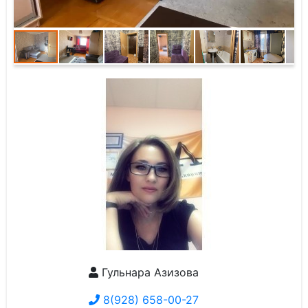
Гульнара Азизова
8(928) 658-00-27