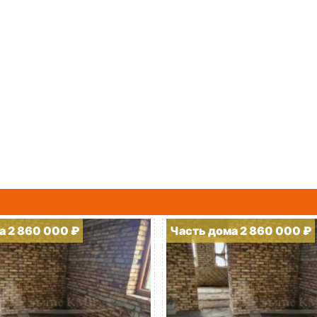
а 2 860 000 ₽
Часть дома 2 860 000 ₽