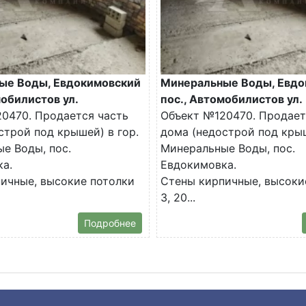
ые Воды, Евдокимовский
Минеральные Воды, Евдо
мобилистов ул.
пос., Автомобилистов ул.
0470. Продается часть
Объект №120470. Продает
строй под крышей) в гор.
дома (недострой под крыш
е Воды, пос.
Минеральные Воды, пос.
а.
Евдокимовка.
ичные, высокие потолки
Стены кирпичные, высоки
3, 20...
Подробнее