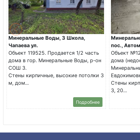
Минеральные Воды, 3 Школа,
Минеральн
Чапаева ул.
пос., Авто
Объект 119525. Продается 1/2 часть
Объект №12
дома в гор. Минеральные Воды, р-он
дома (недо
СОШ 3.
Минеральны
Стены кирпичные, высокие потолки 3
Евдокимовк
м, дом...
Стены кирп
3, 20...
Подробнее