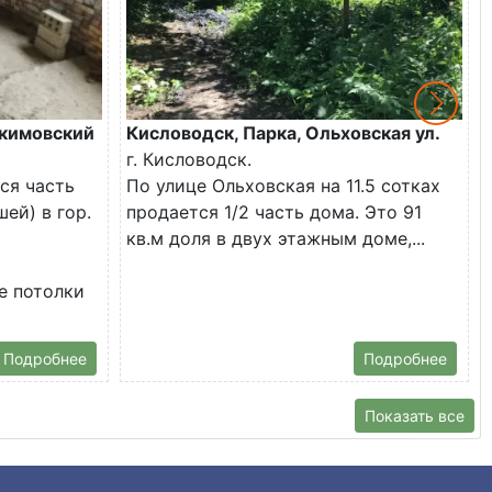
кимовский
Кисловодск, Парка, Ольховская ул.
г. Кисловодск.
ся часть
По улице Ольховская на 11.5 сотках
ей) в гор.
продается 1/2 часть дома. Это 91
кв.м доля в двух этажным доме,...
е потолки
Подробнее
Подробнее
Показать все