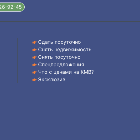
326-92-45
Сдать посуточно
Снять недвижимость
Снять посуточно
Спецпредложения
Что с ценами на КМВ?
Эксклюзив