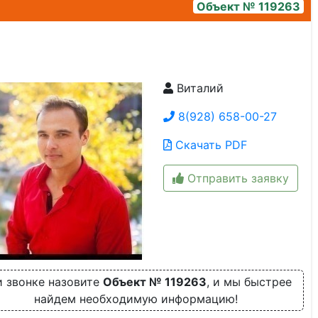
Объект № 119263
Виталий
119263_2
8(928) 658-00-27
Скачать PDF
Отправить заявку
 звонке назовите
Объект № 119263
, и мы быстрее
найдем необходимую информацию!