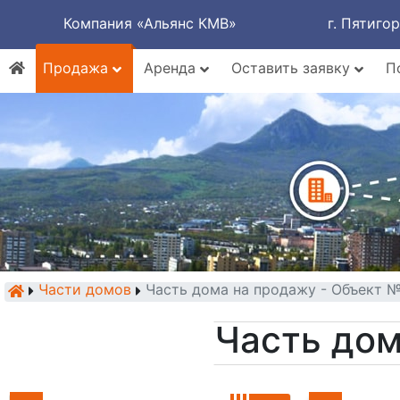
Компания «Альянс КМВ»
г. Пятиго
Продажа
Аренда
Оставить заявку
П
Части домов
Часть дома на продажу - Объект 
Часть дом