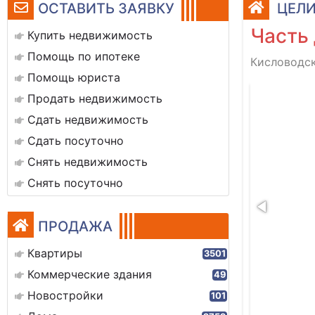
ОСТАВИТЬ ЗАЯВКУ
ЦЕЛИ
Часть 
Купить недвижимость
Помощь по ипотеке
Кисловодск
Помощь юриста
119263_12
Продать недвижимость
Сдать недвижимость
Сдать посуточно
Снять недвижимость
Снять посуточно
ПРОДАЖА
Квартиры
3501
Коммерческие здания
49
Новостройки
101