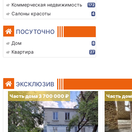
Коммерческая недвижимость
172
Салоны красоты
4
ПОСУТОЧНО
Дом
8
Квартира
27
ЭКСКЛЮЗИВ
Часть дома 3 700 000 ₽
Часть дом