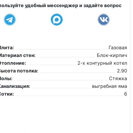
пользуйте удобный мессенджер и задайте вопрос
Плита:
Газовая
Материал стен:
Блок-кирпич
Отопление:
2-х контурный котел
Высота потолка:
2.90
Полы:
Стяжка
Канализация:
выгребная яма
Сотки:
6