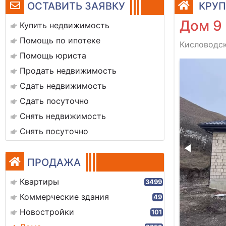
ОСТАВИТЬ ЗАЯВКУ
КРУП
Дом 9
Купить недвижимость
Помощь по ипотеке
Кисловодск
Помощь юриста
План
Продать недвижимость
Сдать недвижимость
Сдать посуточно
Снять недвижимость
Снять посуточно
ПРОДАЖА
Квартиры
3499
Коммерческие здания
49
Новостройки
101