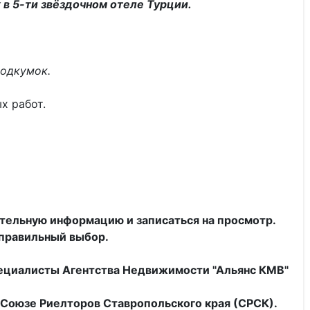
в 5-ти звёздочном отеле Турции.
Подкумок.
х работ.
тельную информацию и записаться на просмотр.
 правильный выбор.
пециалисты
Агентства Недвижимости "Альянс КМВ"
Союзе Риелторов Ставропольского края (СРСК).