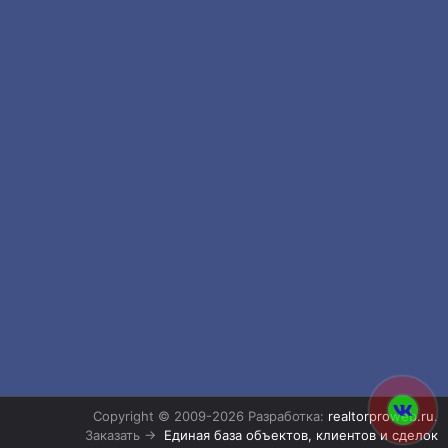
Copyright © 2009-2026 Разработка:
realtorproweb.ru
.
Заказать →
Единая база объектов, клиентов и сделок