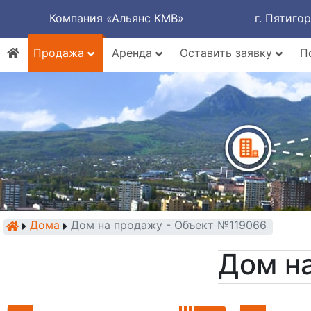
Компания «Альянс КМВ»
г. Пятиго
Продажа
Аренда
Оставить заявку
П
Дома
Дом на продажу - Объект №119066
Дом н