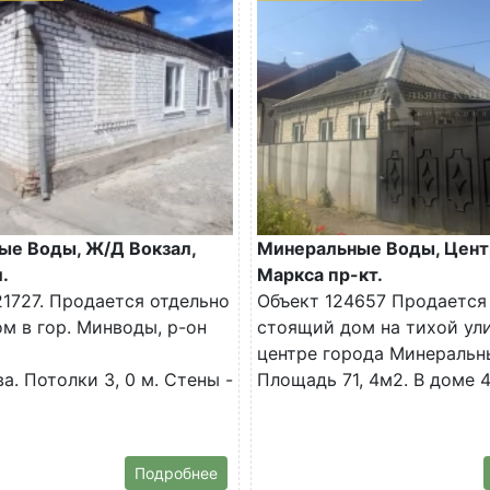
ые Воды, Ж/Д Вокзал,
Минеральные Воды, Цент
.
Маркса пр-кт.
1727. Продается отдельно
Объект 124657 Продается
м в гор. Минводы, р-он
стоящий дом на тихой ул
центре города Минеральн
а. Потолки 3, 0 м. Стены -
Площадь 71, 4м2. В доме 4.
Подробнее