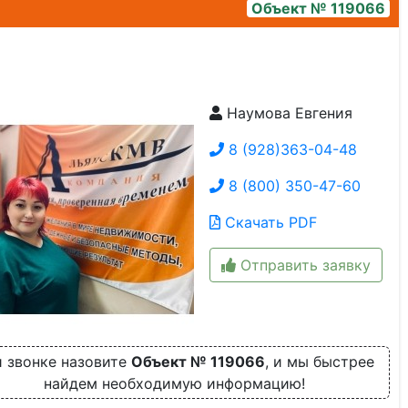
Объект № 119066
Наумова Евгения
1
8 (928)363-04-48
8 (800) 350-47-60
Скачать PDF
Отправить заявку
 звонке назовите
Объект № 119066
, и мы быстрее
найдем необходимую информацию!