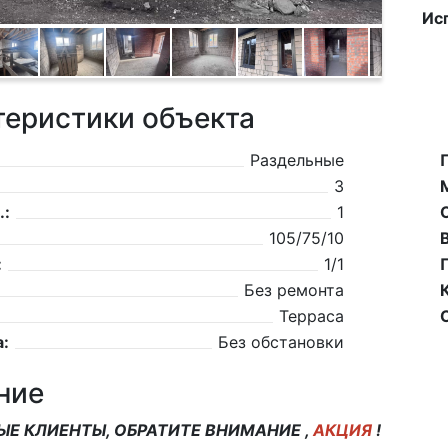
Ис
теристики объекта
Раздельные
3
.:
1
105/75/10
:
1/1
Без ремонта
Терраса
:
Без обстановки
ние
Е КЛИЕНТЫ, ОБРАТИТЕ ВНИМАНИЕ ,
АКЦИЯ
!