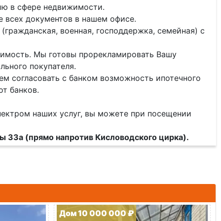
ию в сфере недвижимости.
 всех документов в нашем офисе.
(гражданская, военная, господдержка, семейная) с
ижимость. Мы готовы прорекламировать Вашу
льного покупателя.
ем согласовать с банком возможность ипотечного
от банков.
пектром наших услуг, вы можете при посещении
ды 33а (прямо напротив Кисловодского цирка).
Дом 10 000 000 ₽