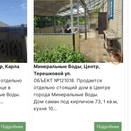
р, Карла
Минеральные Воды, Центр,
Терешковой ул.
 отдельно
ОБЪЕКТ №121018. Продается
ице в
отдельно стоящий дом в Центре
ые Воды.
города Минеральные Воды.
..
Дом саман под кирпичом 73, 1 кв.м,
кухня 10...
Подробнее
Подробнее