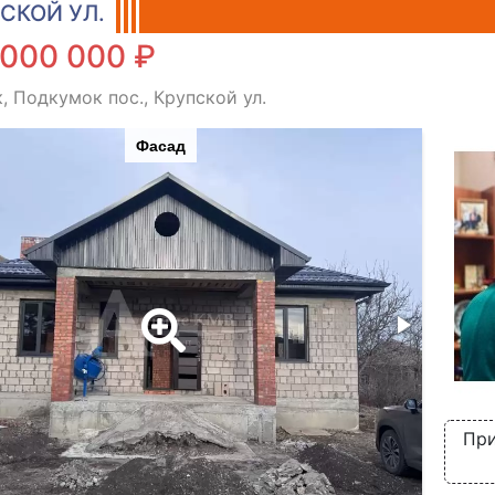
СКОЙ УЛ.
 000 000 ₽
, Подкумок пос., Крупской ул.
Фасад
При