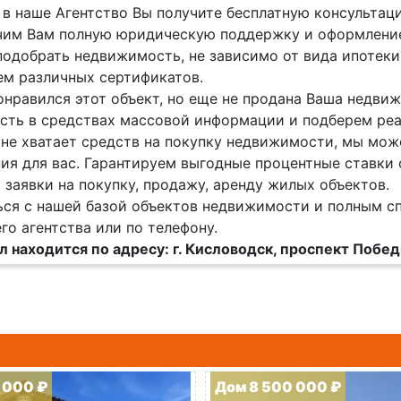
в наше Агентство Вы получите бесплатную консультац
им Вам полную юридическую поддержку и оформление
одобрать недвижимость, не зависимо от вида ипотеки 
м различных сертификатов.
онравился этот объект, но еще не продана Ваша недв
ть в средствах массовой информации и подберем реа
 не хватает средств на покупку недвижимости, мы мож
ия для вас. Гарантируем выгодные процентные ставки 
заявки на покупку, продажу, аренду жилых объектов.
ся с нашей базой объектов недвижимости и полным с
го агентства или по телефону.
 находится по адресу: г. Кисловодск, проспект Побе
 000 ₽
Дом 8 500 000 ₽