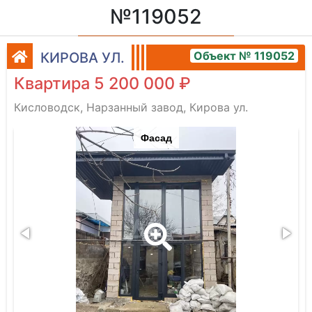
№119052
Объект № 119052
КИРОВА УЛ.
Квартира 5 200 000 ₽
Кисловодск, Нарзанный завод, Кирова ул.
Фасад