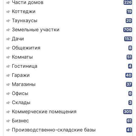
Части домов
226
Коттеджи
19
Таунхаусы
20
Земельные участки
706
Дачи
153
Общежития
8
Комнаты
51
Гостиница
4
Гаражи
40
Магазины
37
Офисы
6
Склады
3
Коммерческие помещения
305
Бизнес
61
Производственно-складские базы
41