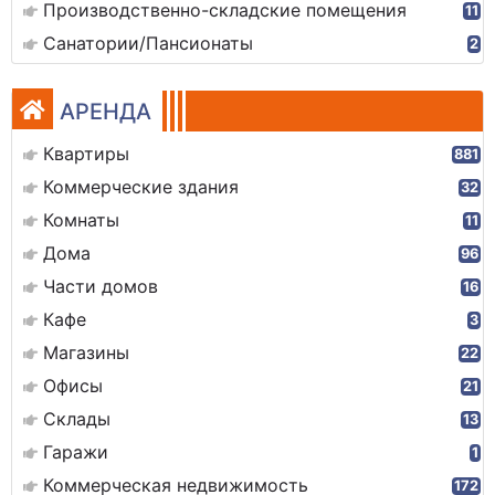
Производственно-складские помещения
11
Санатории/Пансионаты
2
АРЕНДА
Квартиры
881
Коммерческие здания
32
Комнаты
11
Дома
96
Части домов
16
Кафе
3
Магазины
22
Офисы
21
Склады
13
Гаражи
1
Коммерческая недвижимость
172