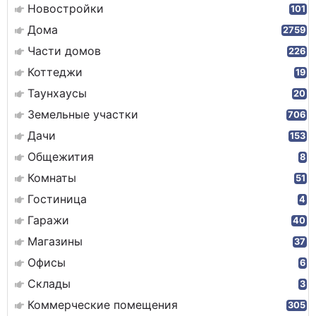
Новостройки
101
Дома
2759
Части домов
226
Коттеджи
19
Таунхаусы
20
Земельные участки
706
Дачи
153
Общежития
8
Комнаты
51
Гостиница
4
Гаражи
40
Магазины
37
Офисы
6
Склады
3
Коммерческие помещения
305