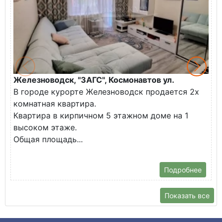
Железноводск, "ЗАГС", Космонавтов ул.
Ж
В городе курорте Железноводск продается 2х
П
комнатная квартира.
ж
Квартира в кирпичном 5 этажном доме на 1
О
высоком этаже.
с
Общая площадь...
Подробнее
Показать все