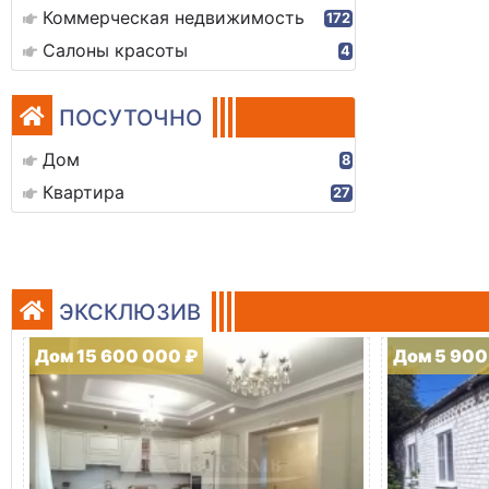
Коммерческая недвижимость
172
Салоны красоты
4
ПОСУТОЧНО
Дом
8
Квартира
27
ЭКСКЛЮЗИВ
Дом 15 600 000 ₽
Дом 5 900