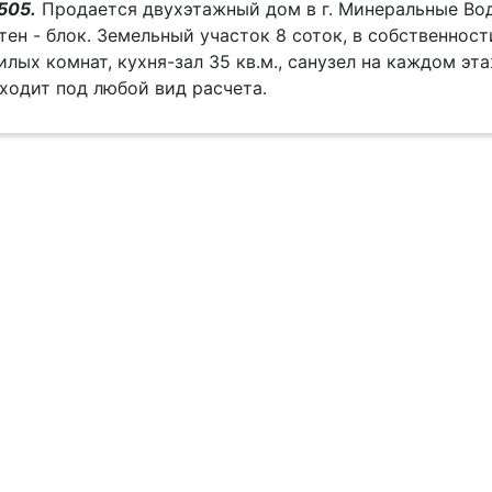
505.
Продается двухэтажный дом в г. Минеральные Вод
тен - блок. Земельный участок 8 соток, в собственност
илых комнат, кухня-зал 35 кв.м., санузел на каждом эт
ходит под любой вид расчета.