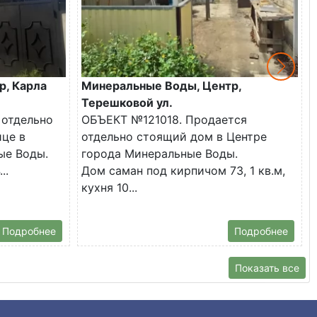
р, Карла
Минеральные Воды, Центр,
Терешковой ул.
 отдельно
ОБЪЕКТ №121018. Продается
ице в
отдельно стоящий дом в Центре
ые Воды.
города Минеральные Воды.
..
Дом саман под кирпичом 73, 1 кв.м,
кухня 10...
Подробнее
Подробнее
Показать все