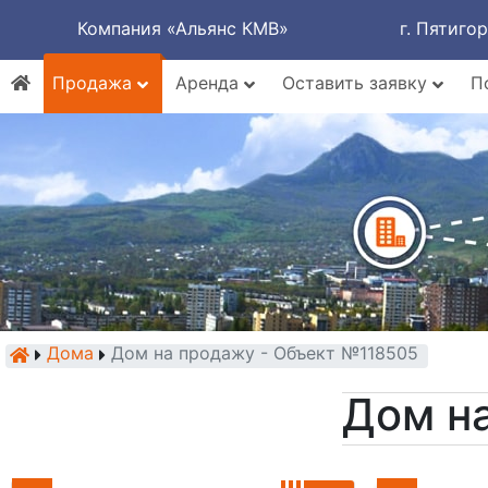
Компания «Альянс КМВ»
г. Пятиго
Продажа
Аренда
Оставить заявку
П
Дома
Дом на продажу - Объект №118505
Дом н