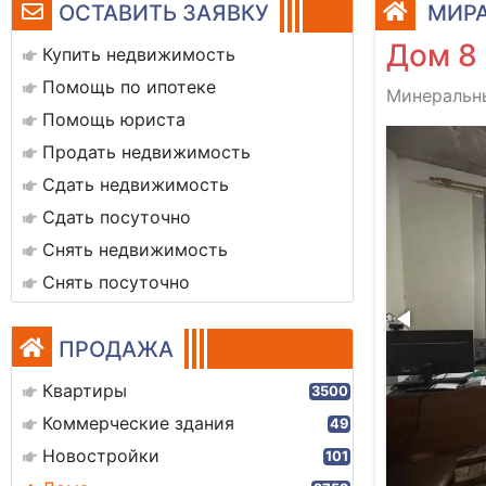
ОСТАВИТЬ ЗАЯВКУ
МИРА
Дом 8
Купить недвижимость
Помощь по ипотеке
Минеральны
Помощь юриста
image-18-11-24-10-25-20
Продать недвижимость
Сдать недвижимость
Сдать посуточно
Снять недвижимость
Снять посуточно
ПРОДАЖА
Квартиры
3500
Коммерческие здания
49
Новостройки
101