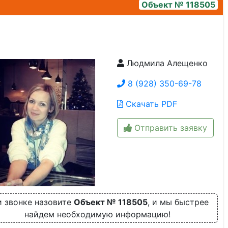
Объект № 118505
Людмила Алещенко
image-18-11-24-10-25-5
8 (928) 350-69-78
Скачать PDF
Отправить заявку
 звонке назовите
Объект № 118505
, и мы быстрее
найдем необходимую информацию!