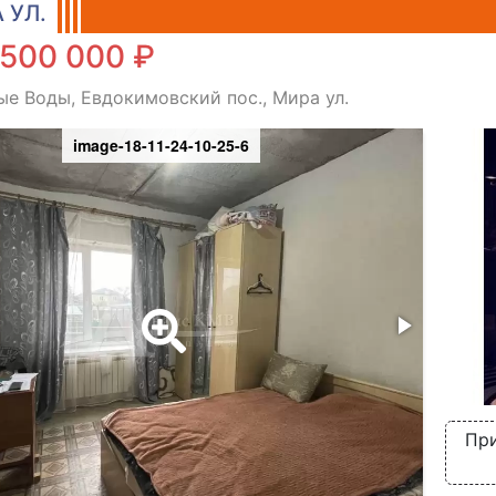
 УЛ.
 500 000 ₽
е Воды, Евдокимовский пос., Мира ул.
image-18-11-24-10-25-6
При