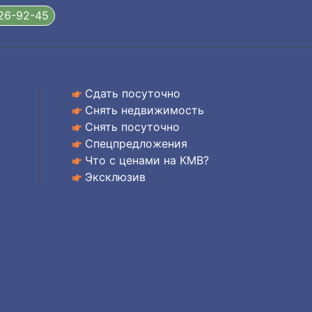
326-92-45
Сдать посуточно
Снять недвижимость
Снять посуточно
Спецпредложения
Что с ценами на КМВ?
Эксклюзив