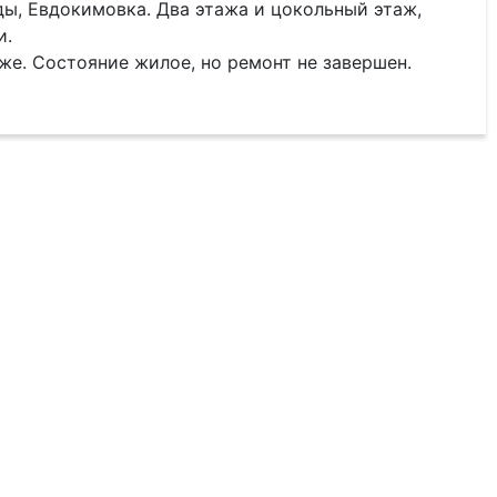
ы, Евдокимовка. Два этажа и цокольный этаж,
и.
аже. Состояние жилое, но ремонт не завершен.