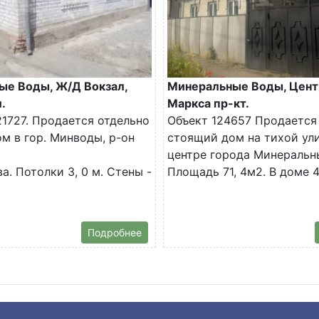
ые Воды, Ж/Д Вокзал,
Минеральные Воды, Цент
.
Маркса пр-кт.
1727. Продается отдельно
Объект 124657 Продается
м в гор. Минводы, р-он
стоящий дом на тихой ул
центре города Минеральн
а. Потолки 3, 0 м. Стены -
Площадь 71, 4м2. В доме 4.
Подробнее