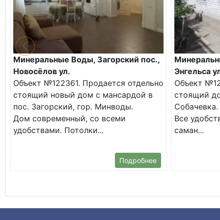
Минеральные Воды, Загорский пос.,
Минеральн
Новосёлов ул.
Энгельса ул
Объект №122361. Продается отдельно
Объект №12
стоящий новый дом с мансардой в
стоящий до
пос. Загорский, гор. Минводы.
Собачевка.
Дом современный, со всеми
Все удобств
удобствами. Потолки...
саман...
Подробнее