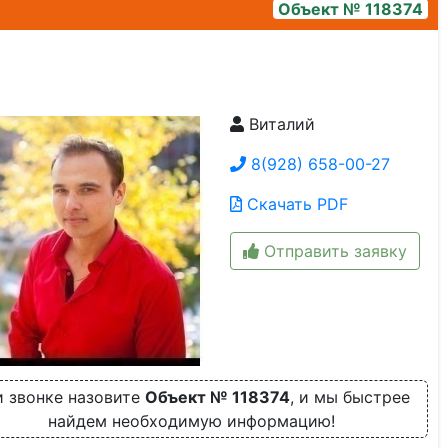
Объект № 118374
Виталий
img_20241107_131809
8(928) 658-00-27
Скачать PDF
Отправить заявку
 звонке назовите
Объект № 118374
, и мы быстрее
найдем необходимую информацию!