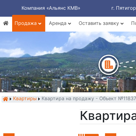
Компания «Альянс КМВ»
г. Пятиго
Продажа
Аренда
Оставить заявку
П
Квартиры
Квартира на продажу - Объект №1183
Квартира