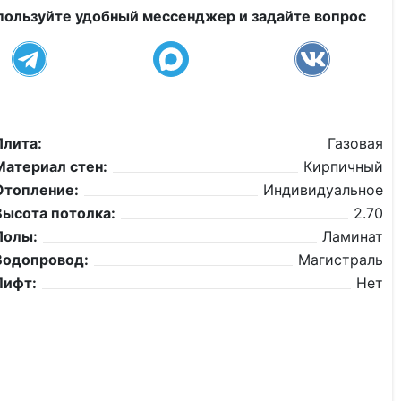
пользуйте удобный мессенджер и задайте вопрос
Плита:
Газовая
Материал стен:
Кирпичный
Отопление:
Индивидуальное
Высота потолка:
2.70
Полы:
Ламинат
Водопровод:
Магистраль
Лифт:
Нет