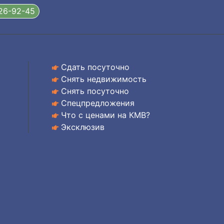
326-92-45
Сдать посуточно
Снять недвижимость
Снять посуточно
Спецпредложения
Что с ценами на КМВ?
Эксклюзив