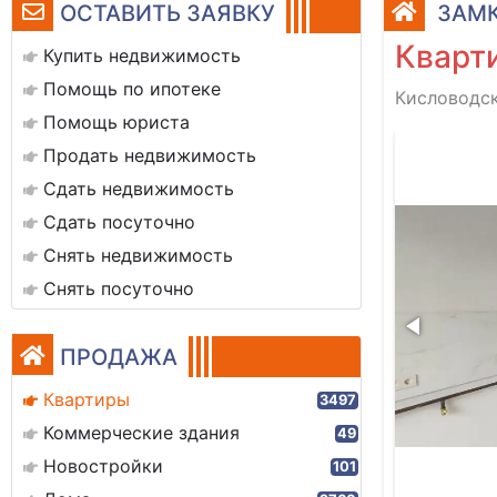
ОСТАВИТЬ ЗАЯВКУ
ЗАМК
Кварти
Купить недвижимость
Помощь по ипотеке
Кисловодск
Помощь юриста
img_20241107_131835
Продать недвижимость
Сдать недвижимость
Сдать посуточно
Снять недвижимость
Снять посуточно
ПРОДАЖА
Квартиры
3497
Коммерческие здания
49
Новостройки
101