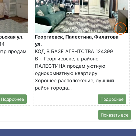
рьская ул.
Георгиевск, Палестина, Филатова
44
ул.
ентр продам
КОД В БАЗЕ АГЕНТСТВА 124399
В г. Георгиевске, в районе
ПАЛЕСТИНА продам уютную
однокомнатную квартиру
Хорошее расположение, лучший
район города...
Подробнее
Подробнее
Показать все