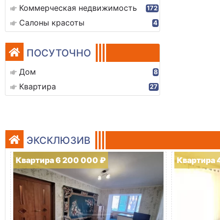
Коммерческая недвижимость
172
Салоны красоты
4
ПОСУТОЧНО
Дом
8
Квартира
27
ЭКСКЛЮЗИВ
Квартира 6 200 000 ₽
Квартира 