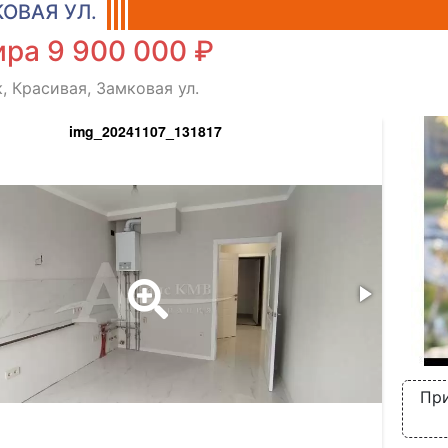
ОВАЯ УЛ.
ра 9 900 000 ₽
, Красивая, Замковая ул.
img_20241107_131817
При