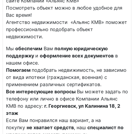
сайте Компании «Альянс КМВ»
Посмотреть объект можно в любое удобное для
Вас время!
Агентство недвижимости «Альянс КМВ» поможет
профессионально подобрать объект
недвижимости.
Мы
обеспечим
Вам
полную юридическую
поддержку
и
оформление всех документов
в
нашем офисе.
Помогаем
подобрать недвижимость, не зависимо
от вида ипотеки (гражданская, военная) с
применением различных сертификатов.
Все интересующие вопросы
Вы можете задать по
телефону или лично в офисе Компании Альянс
КМВ по адресу:
г. Георгиевск, ул Калинина 18, 2
этаж
Если Вам понравился наш вариант, а на
покупку
не хватает средств
, наш
специалист по