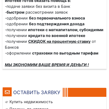
ипотеке готов оказать помощь в:
-подаче заявки без визита в Банк
-
быстром
рассмотрении заявок
-одобрении
без первоначального взноса
-одобрении
без подтверждения дохода
-получении
ипотеки с маткапиталом, субсидиями
-получении
кредита по военной ипотеке
-получении
СКИДОК на процентную ставку
от
Банков
-оформлении
страховки по выгодным тарифам
МЫ ЭКОНОМИМ ВАШЕ ВРЕМЯ И ДЕНЬГИ !
ОСТАВИТЬ ЗАЯВКУ
Купить недвижимость