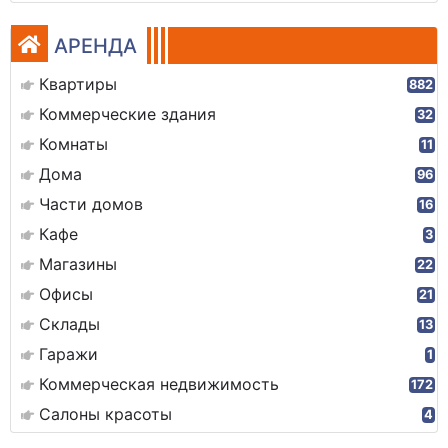
АРЕНДА
Квартиры
882
Коммерческие здания
32
Комнаты
11
Дома
96
Части домов
16
Кафе
3
Магазины
22
Офисы
21
Склады
13
Гаражи
1
Коммерческая недвижимость
172
Салоны красоты
4