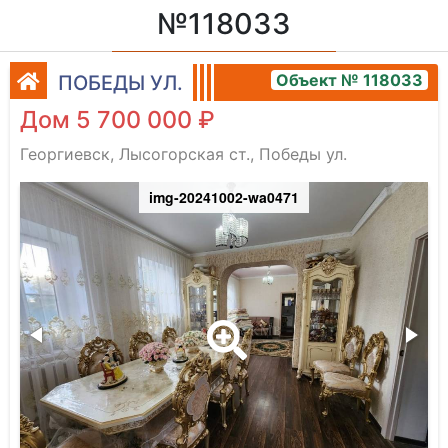
№118033
Объект № 118033
ПОБЕДЫ УЛ.
Дом 5 700 000 ₽
Георгиевск, Лысогорская ст., Победы ул.
img-20241002-wa0471