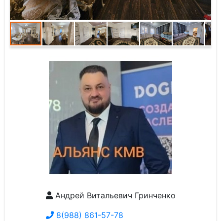
Андрей Витальевич Гринченко
8(988) 861-57-78