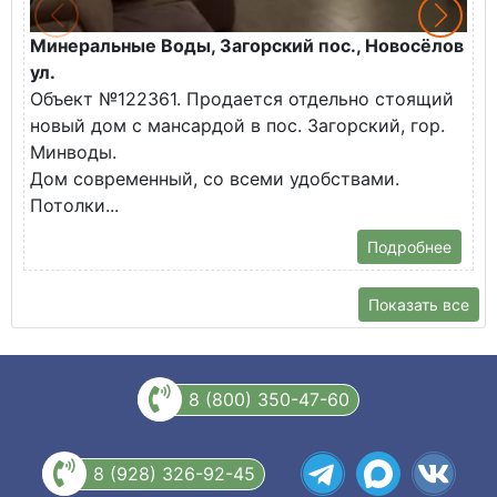
Минеральные Воды, Загорский пос., Новосёлов
М
ул.
О
Объект №122361. Продается отдельно стоящий
д
новый дом с мансардой в пос. Загорский, гор.
В
Минводы.
Дом современный, со всеми удобствами.
Потолки...
Подробнее
Показать все
8 (800) 350-47-60
8 (928) 326-92-45