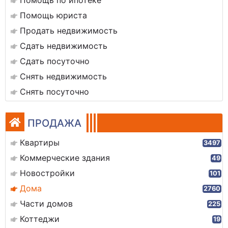
Помощь по ипотеке
Помощь юриста
Продать недвижимость
Сдать недвижимость
Сдать посуточно
Снять недвижимость
Снять посуточно
ПРОДАЖА
Квартиры
3497
Коммерческие здания
49
Новостройки
101
Дома
2760
Части домов
225
Коттеджи
19