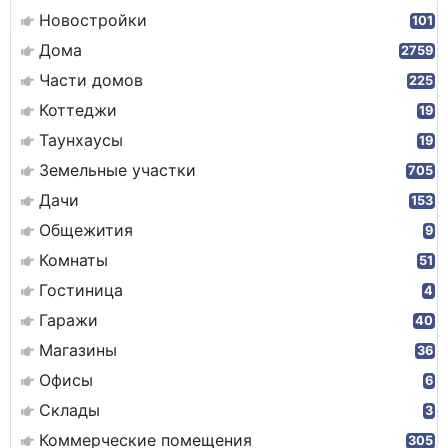
Новостройки
101
Дома
2759
Части домов
225
Коттеджи
19
Таунхаусы
19
Земельные участки
705
Дачи
153
Общежития
9
Комнаты
51
Гостиница
4
Гаражи
40
Магазины
36
Офисы
6
Склады
3
Коммерческие помещения
305