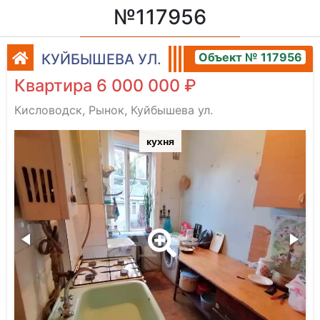
№117956
Объект № 117956
КУЙБЫШЕВА УЛ.
Квартира 6 000 000 ₽
Кисловодск, Рынок, Куйбышева ул.
кухня