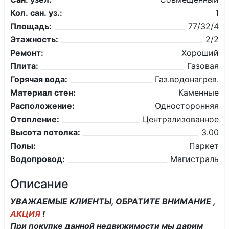
Кол. сан. уз.:
1
Площадь:
77/32/4
Этажность:
2/2
Ремонт:
Хороший
Плита:
Газовая
Горячая вода:
Газ.водонагрев.
Материал стен:
Каменные
Расположение:
Односторонняя
Отопление:
Централизованное
Высота потолка:
3.00
Полы:
Паркет
Водопровод:
Магистраль
Описание
УВАЖАЕМЫЕ КЛИЕНТЫ, ОБРАТИТЕ ВНИМАНИЕ ,
АКЦИЯ
!
При покупке данной недвижимости мы дарим