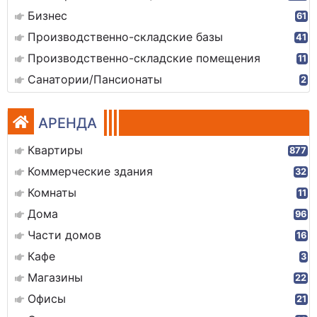
Бизнес
61
Производственно-складские базы
41
Производственно-складские помещения
11
Санатории/Пансионаты
2
АРЕНДА
Квартиры
877
Коммерческие здания
32
Комнаты
11
Дома
96
Части домов
16
Кафе
3
Магазины
22
Офисы
21