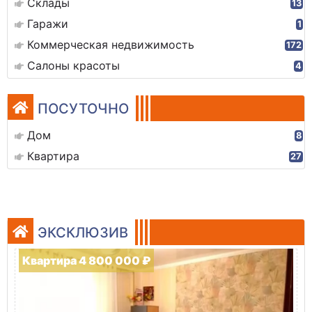
Склады
13
Гаражи
1
Коммерческая недвижимость
172
Салоны красоты
4
ПОСУТОЧНО
Дом
8
Квартира
27
ЭКСКЛЮЗИВ
Квартира 4 800 000 ₽