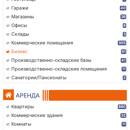
Гаражи
40
Магазины
36
Офисы
6
Склады
3
Коммерческие помещения
305
Бизнес
61
Производственно-складские базы
41
Производственно-складские помещения
11
Санатории/Пансионаты
2
АРЕНДА
Квартиры
880
Коммерческие здания
32
Комнаты
11