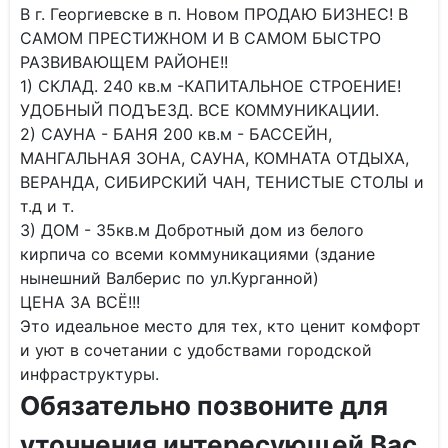
В г. Георгиевске в п. Новом ПРОДАЮ БИЗНЕС! В
САМОМ ПРЕСТИЖНОМ И В САМОМ БЫСТРО
РАЗВИВАЮЩЕМ РАЙОНЕ!!
1) СКЛАД. 240 кв.м -КАПИТАЛЬНОЕ СТРОЕНИЕ!
УДОБНЫЙ ПОДЪЕЗД. ВСЕ КОММУНИКАЦИИ.
2) САУНА - БАНЯ 200 кв.м - БАССЕЙН,
МАНГАЛЬНАЯ ЗОНА, САУНА, КОМНАТА ОТДЫХА,
ВЕРАНДА, СИБИРСКИЙ ЧАН, ТЕНИСТЫЕ СТОЛЫ и
т.д и т.
3) ДОМ - 35кв.м Добротный дом из белого
кирпича со всеми коммуникациями (здание
нынешний Валберис по ул.Курганной)
ЦЕНА ЗА ВСЁ!!!
Это идеальное место для тех, кто ценит комфорт
и уют в сочетании с удобствами городской
инфраструктуры.
Обязательно позвоните для
уточнения интересующей Вас