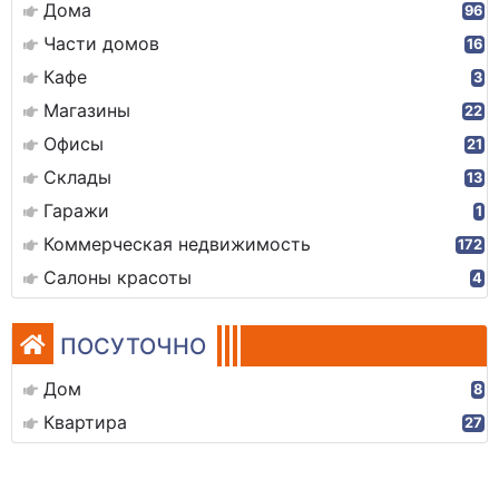
Дома
96
Части домов
16
Кафе
3
Магазины
22
Офисы
21
Склады
13
Гаражи
1
Коммерческая недвижимость
172
Салоны красоты
4
ПОСУТОЧНО
Дом
8
Квартира
27