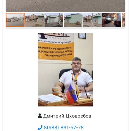
Дмитрий Цховребов
8(988) 861-57-78