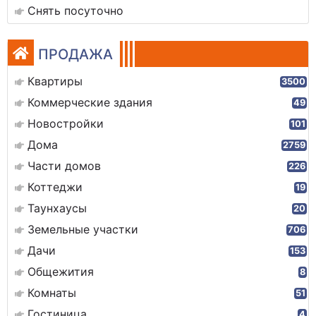
Снять посуточно
ПРОДАЖА
Квартиры
3500
Коммерческие здания
49
Новостройки
101
Дома
2759
Части домов
226
Коттеджи
19
Таунхаусы
20
Земельные участки
706
Дачи
153
Общежития
8
Комнаты
51
Гостиница
4