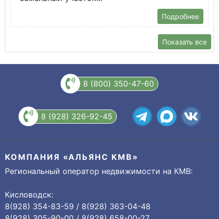
Подробнее
Показать все
8 (800) 350-47-60
8 (928) 326-92-45
КОМПАНИЯ «АЛЬЯНС КМВ»
Региональный оператор недвижимости на КМВ:
Кисловодск:
8(928) 354-83-59 / 8(928) 363-04-48
8(928) 305-90-00 / 8(928) 658-00-27