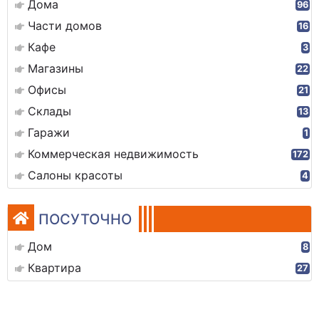
Дома
96
Части домов
16
Кафе
3
Магазины
22
Офисы
21
Склады
13
Гаражи
1
Коммерческая недвижимость
172
Салоны красоты
4
ПОСУТОЧНО
Дом
8
Квартира
27