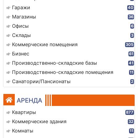
Гаражи
40
Магазины
36
Офисы
6
Склады
3
Коммерческие помещения
305
Бизнес
61
Производственно-складские базы
41
Производственно-складские помещения
11
Санатории/Пансионаты
2
АРЕНДА
Квартиры
877
Коммерческие здания
32
Комнаты
11