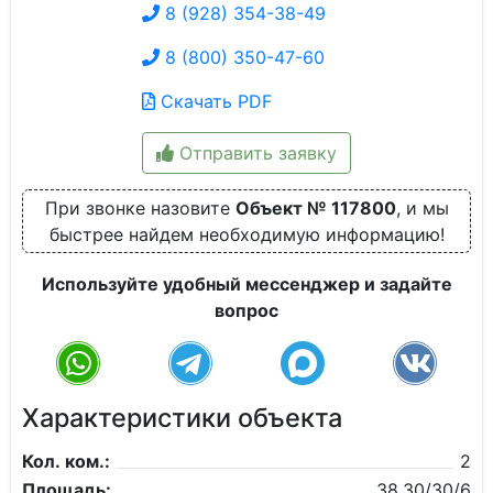
8 (928) 354-38-49
8 (800) 350-47-60
Скачать PDF
Отправить заявку
При звонке назовите
Объект № 117800
, и мы
быстрее найдем необходимую информацию!
Используйте удобный мессенджер и задайте
вопрос
Характеристики объекта
Кол. ком.:
2
Площадь:
38,30/30/6