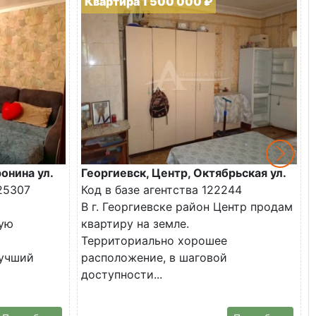
Квартира 1 500 000 ₽
онина ул.
Георгиевск, Центр, Октябрьская ул.
25307
Код в базе агентства 122244
В г. Георгиевске район Центр продам
ую
квартиру на земле.
Территориально хорошее
лучший
расположение, в шаговой
доступности...