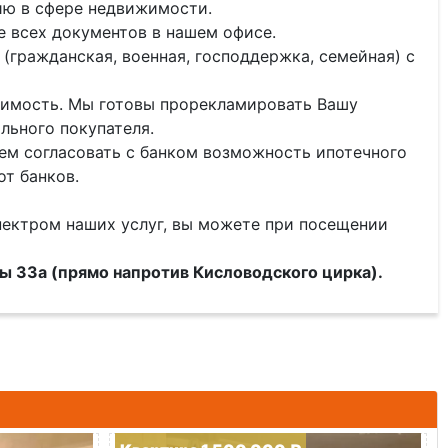
ию в сфере недвижимости.
 всех документов в нашем офисе.
(гражданская, военная, господдержка, семейная) с
ижимость. Мы готовы прорекламировать Вашу
льного покупателя.
ем согласовать с банком возможность ипотечного
от банков.
пектром наших услуг, вы можете при посещении
ды 33а (прямо напротив Кисловодского цирка).