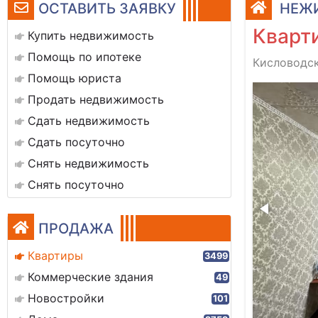
ОСТАВИТЬ ЗАЯВКУ
НЕЖИ
Кварти
Купить недвижимость
Помощь по ипотеке
Кисловодск
Помощь юриста
Санузел
Продать недвижимость
Сдать недвижимость
Сдать посуточно
Снять недвижимость
Снять посуточно
ПРОДАЖА
Квартиры
3499
Коммерческие здания
49
Новостройки
101