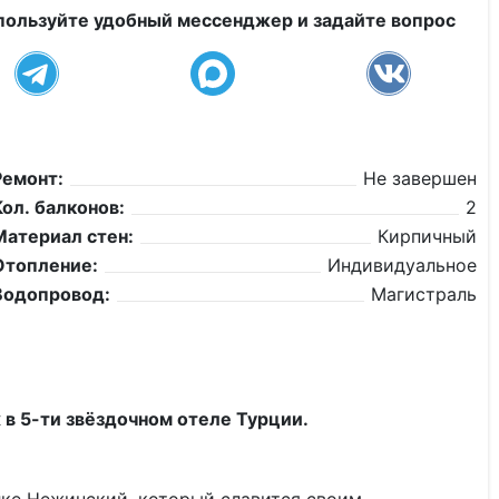
пользуйте удобный мессенджер и задайте вопрос
Ремонт:
Не завершен
Кол. балконов:
2
Материал стен:
Кирпичный
Отопление:
Индивидуальное
Водопровод:
Магистраль
в 5-ти звёздочном отеле Турции.