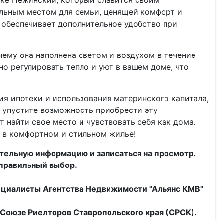
лке Нежинский, который славится своим
альным местом для семьи, ценящей комфорт и
 обеспечивает дополнительное удобство при
ему она наполнена светом и воздухом в течение
но регулировать тепло и уют в вашем доме, что
ия ипотеки и использования материнского капитала,
е упустите возможность приобрести эту
 найти свое место и чувствовать себя как дома.
 в комфортном и стильном жилье!
тельную информацию и записаться на просмотр.
 правильный выбор.
ециалисты
Агентства Недвижимости "Альянс КМВ"
Союзе Риелторов Ставропольского края (СРСК).