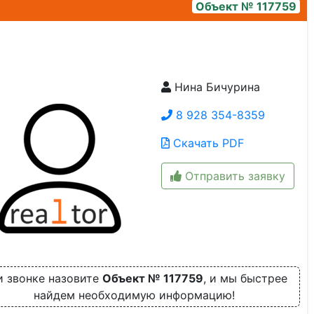
Объект № 117759
Нина Бичурина
Комната
8 928 354-8359
Скачать PDF
Отправить заявку
 звонке назовите
Объект № 117759
, и мы быстрее
найдем необходимую информацию!