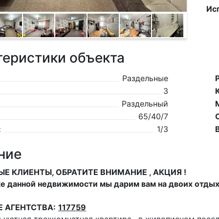
Ис
теристики объекта
Раздельные
3
Раздельный
65/40/7
:
1/3
ние
Е КЛИЕНТЫ, ОБРАТИТЕ ВНИМАНИЕ , АКЦИЯ !
е данной недвижимости мы дарим вам на двоих отдых 
Е АГЕНТСТВА:
117759