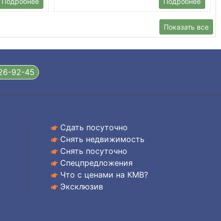
Подробнее
Подробнее
Показать все
326-92-45
Сдать посуточно
Снять недвижимость
Снять посуточно
Спецпредложения
Что с ценами на КМВ?
Эксклюзив