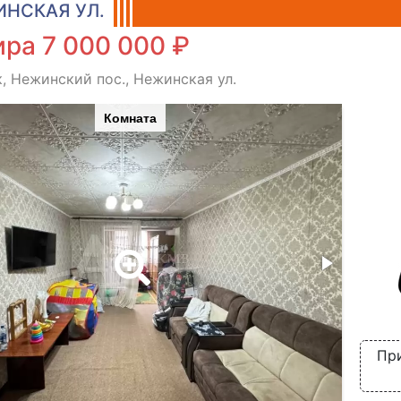
НСКАЯ УЛ.
ра 7 000 000 ₽
, Нежинский пос., Нежинская ул.
Комната
При