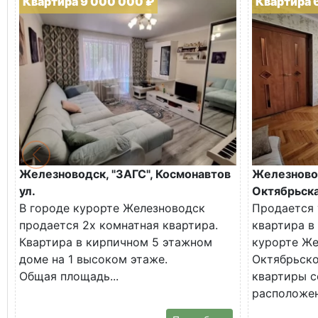
Квартира 9 000 000 ₽
Квартира 
Железноводск, "ЗАГС", Космонавтов
Железново
ул.
Октябрьска
В городе курорте Железноводск
Продается 
продается 2х комнатная квартира.
квартира в
Квартира в кирпичном 5 этажном
курорте Же
доме на 1 высоком этаже.
Октябрьско
Общая площадь...
квартиры с
расположена