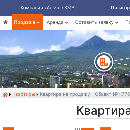
Компания «Альянс КМВ»
г. Пятиго
Продажа
Аренда
Оставить заявку
П
Квартиры
Квартира на продажу - Объект №1177
Квартира