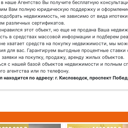
в наше Агентство Вы получите бесплатную консультац
им Вам полную юридическую поддержку и оформление
одобрать недвижимость, не зависимо от вида ипотеки 
м различных сертификатов.
онравился этот объект, но еще не продана Ваша недв
ть в средствах массовой информации и подберем реа
 не хватает средств на покупку недвижимости, мы мож
ия для вас. Гарантируем выгодные процентные ставки 
заявки на покупку, продажу, аренду жилых объектов.
ся с нашей базой объектов недвижимости и полным с
го агентства или по телефону.
 находится по адресу: г. Кисловодск, проспект Побе