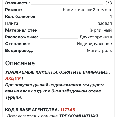
Этажность:
3/3
Ремонт:
Косметический ремонт
Кол. балконов:
1
Плита:
Газовая
Материал стен:
Кирпичный
Расположение:
Двухсторонняя
Отопление:
Индивидуальное
Водопровод:
Магистраль
Описание
УВАЖАЕМЫЕ КЛИЕНТЫ, ОБРАТИТЕ ВНИМАНИЕ ,
АКЦИЯ
!
При покупке данной недвижимости мы дарим
вам на двоих отдых в 5-ти звёздочном отеле
Турции.
КОД В БАЗЕ АГЕНТСТВА:
117745
-Предлагается к покупке
ТРЕХКОМНАТНАЯ