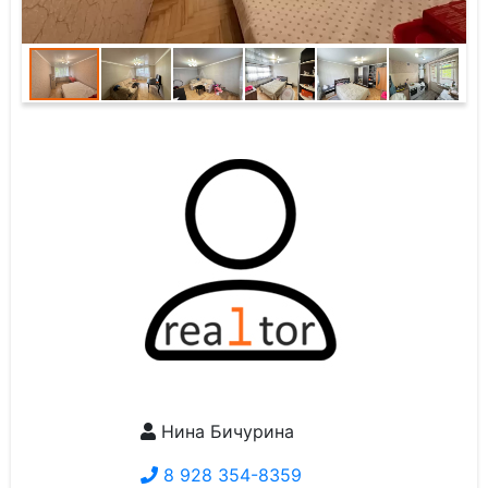
Нина Бичурина
8 928 354-8359