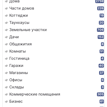
Дома
2759
Части домов
226
Коттеджи
19
Таунхаусы
20
Земельные участки
706
Дачи
153
Общежития
8
Комнаты
51
Гостиница
4
Гаражи
40
Магазины
37
Офисы
6
Склады
3
Коммерческие помещения
305
Бизнес
61