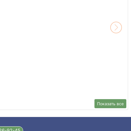
Показать все
326-92-45