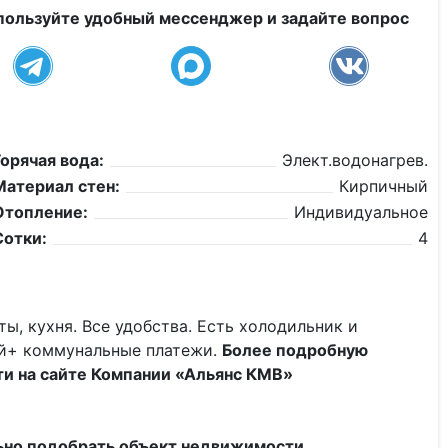
пользуйте удобный мессенджер и задайте вопрос
Горячая вода:
Элект.водонагрев.
Материал стен:
Кирпичный
Отопление:
Индивидуальное
Сотки:
4
ы, кухня. Все удобства. Есть холодильник и
лей+ коммунальные платежи.
Более подробную
и на сайте Компании «Альянс КМВ»
но подобрать объект недвижимости.