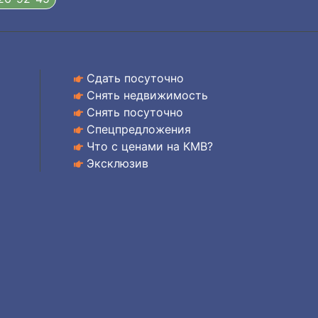
Сдать посуточно
Снять недвижимость
Снять посуточно
Спецпредложения
Что с ценами на КМВ?
Эксклюзив