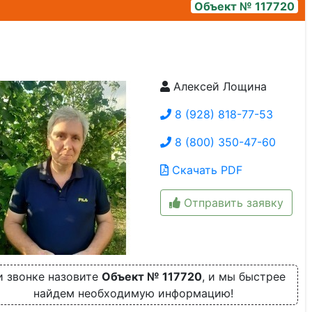
Объект № 117720
Алексей Лощина
whatsapp image 2024-09-23 at 11.12.42 (1)
8 (928) 818-77-53
8 (800) 350-47-60
Скачать PDF
Отправить заявку
 звонке назовите
Объект № 117720
, и мы быстрее
найдем необходимую информацию!