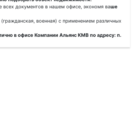
всех документов в нашем офисе, экономя ва
ше
 (гражданская, военная) с применением различных
лично в
офисе Компании Альянс КМВ по адресу:
п.