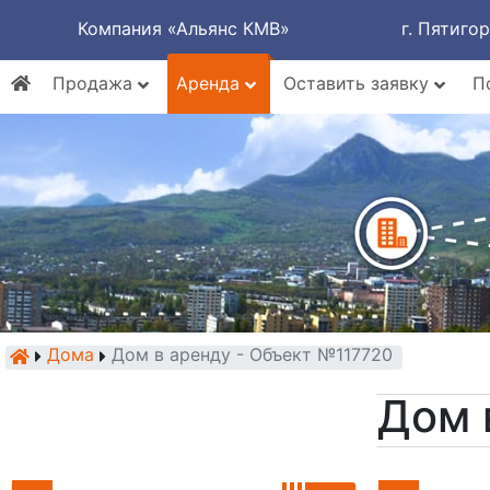
Компания «Альянс КМВ»
г. Пятиго
Продажа
Аренда
Оставить заявку
П
Дома
Дом в аренду - Объект №117720
Дом 