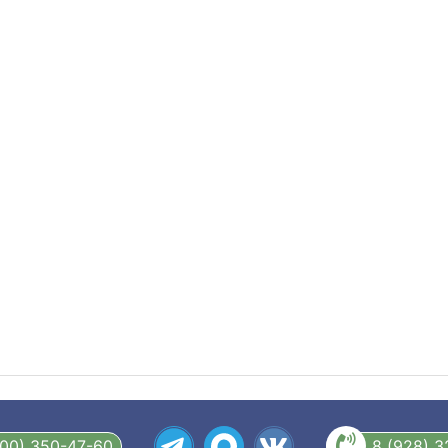
800) 350-47-60
8 (928) 