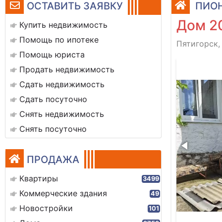
ОСТАВИТЬ ЗАЯВКУ
ПИОН
Дом 2
Купить недвижимость
Помощь по ипотеке
Пятигорск,
Помощь юриста
tsapp image 2024-09-23 at 11.12.45 (1)
Продать недвижимость
Сдать недвижимость
Сдать посуточно
Снять недвижимость
Снять посуточно
ПРОДАЖА
Квартиры
3499
Коммерческие здания
49
Новостройки
101