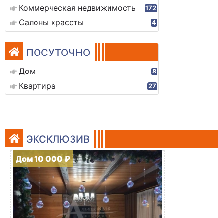
Коммерческая недвижимость
172
Салоны красоты
4
ПОСУТОЧНО
Дом
8
Квартира
27
ЭКСКЛЮЗИВ
Дом 10 000 ₽