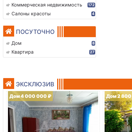
Коммерческая недвижимость
172
Салоны красоты
4
ПОСУТОЧНО
Дом
8
Квартира
27
ЭКСКЛЮЗИВ
Дом 4 000 000 ₽
Дом 2 800