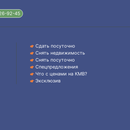
326-92-45
Сдать посуточно
Снять недвижимость
Снять посуточно
Спецпредложения
Что с ценами на КМВ?
Эксклюзив