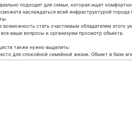
деально подходит для семьи, которая ищет комфортно
 сможете наслаждаться всей инфраструктурой города П
ты.
е возможность стать счастливым обладателем этого у
 все ваши вопросы и организуем просмотр объекта.
еств также нужно выделить:
есто для спокойной семейной жизни. Объект в базе аге