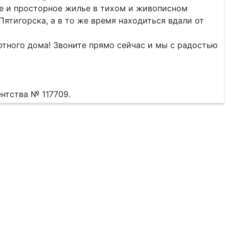
е и просторное жилье в тихом и живописном
ятигорска, а в то же время находиться вдали от
ютного дома! Звоните прямо сейчас и мы с радостью
нтства № 117709.