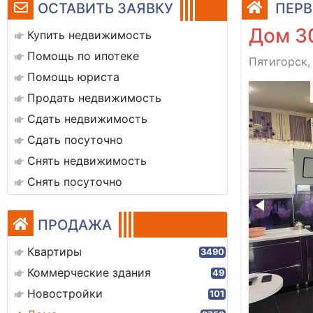
ОСТАВИТЬ ЗАЯВКУ
ПЕРВ
Дом 3
Купить недвижимость
Помощь по ипотеке
Пятигорск,
Помощь юриста
88c87-6a8b-4e95-bb73-dd2566dc4817
Продать недвижимость
Сдать недвижимость
Сдать посуточно
Снять недвижимость
Снять посуточно
ПРОДАЖА
Квартиры
3490
Коммерческие здания
49
Новостройки
101