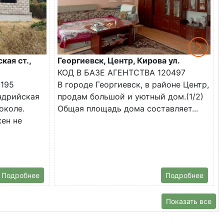
кая ст.,
Георгиевск, Центр, Кирова ул.
КОД В БАЗЕ АГЕНТСТВА 120497
2195
В городе Георгиевск, в районе Центр,
андрийская
продам большой и уютный дом.(1/2)
околе.
Общая площадь дома составляет...
ен не
Подробнее
Подробнее
Показать все