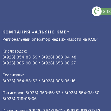
8 (
КОМПАНИЯ «АЛЬЯНС КМВ»
Региональный оператор недвижимости на КМВ:
Кисловодск:
8(928) 354-83-59 / 8(928) 363-04-48
8(928) 305-90-00 / 8(928) 658-00-27
Ессентуки:
8(928) 354-83-52 / 8(928) 306-95-16
Пятигорск: 8(928) 350-66-82 / 8(928) 654-33-50
8(928) 319-06-06
Иноземцево: 8(928) 354-26-21 / 8(928) 818-77-53