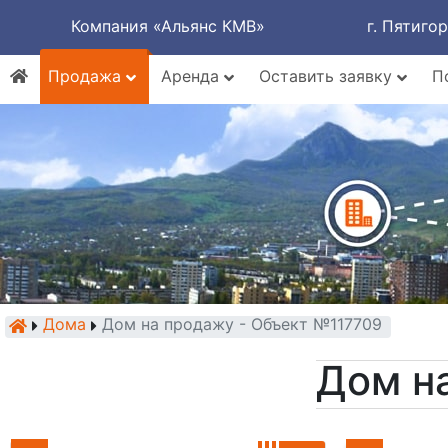
Компания «Альянс КМВ»
г. Пятиго
Продажа
Аренда
Оставить заявку
П
Дома
Дом на продажу - Объект №117709
Дом н