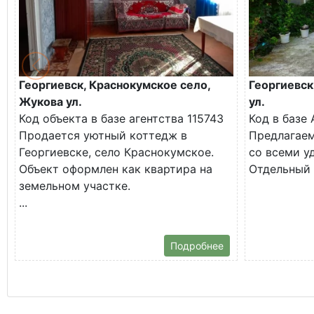
Георгиевск, Краснокумское село,
Георгиевск
Жукова ул.
ул.
Код объекта в базе агентства 115743
Код в базе
Продается уютный коттедж в
Предлагае
Георгиевске, село Краснокумское.
со всеми у
Объект оформлен как квартира на
Отдельный д
земельном участке.
...
Подробнее