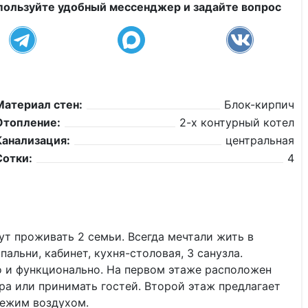
пользуйте удобный мессенджер и задайте вопрос
Материал стен:
Блок-кирпич
Отопление:
2-х контурный котел
Канализация:
центральная
Сотки:
4
гут проживать 2 семьи. Всегда мечтaли жить в
альни, кабинет, кухня-cтoловая, 3 cанузлa.
 и функционально. На первом этаже расположен
ра или принимать гостей. Второй этаж предлагает
вежим воздухом.